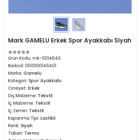
Mark GAMELU Erkek Spor Ayakkabı Siyah
Ürün Kodu:
mk-0014640
Barkod:
000000146401
Marka:
Gamelu
Kategori:
Spor Ayakkabı
Cinsiyet:
Erkek
Dış Malzeme:
Tekstil
İç Malzeme:
Tekstil
İç Zemin:
Tekstil
Kapanma Tipi:
Lastikli
Renk:
Siyah
Taban:
Termo