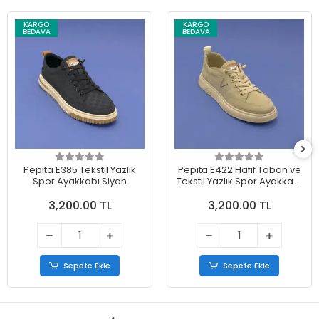
KARGO
KARGO
BEDAVA
BEDAVA
Pepita E385 Tekstil Yazlık
Pepita E422 Hafif Taban ve
Spor Ayakkabı Siyah
Tekstil Yazlık Spor Ayakkabı
Bej
3,200.00 TL
3,200.00 TL
Sepete Ekle
Sepete Ekle