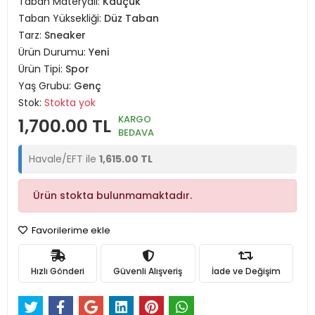
Taban Materyali:
Kauçuk
Taban Yüksekliği:
Düz Taban
Tarz:
Sneaker
Ürün Durumu:
Yeni
Ürün Tipi:
Spor
Yaş Grubu:
Genç
Stok:
Stokta yok
KARGO
1,700.00 TL
BEDAVA
Havale/EFT ile
1,615.00 TL
Ürün stokta bulunmamaktadır.
Favorilerime ekle
Hızlı Gönderi
Güvenli Alışveriş
İade ve Değişim