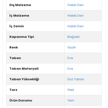
Dış Malzeme
Hakiki Deri
İç Malzeme
Hakiki Deri
İç Zemin
Hakiki Deri
Kapanma Tipi
Bağcıklı
Renk
Siyah
Taban
Eva
Taban Materyali
Eva
Taban Yüksekliği
Düz Taban
Tarz
Fileli
Ürün Durumu
Yeni