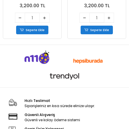
Bej
3,200.00 TL
3,200.00 TL
Sepete Ekle
Sepete Ekle
Hızlı Teslimat
Siparişleriniz en kısa sürede elinize ulaşır.
Güvenli Alışveriş
Güvenli ve kolay ödeme sistemi
Geniş Ürün Yelpazesi