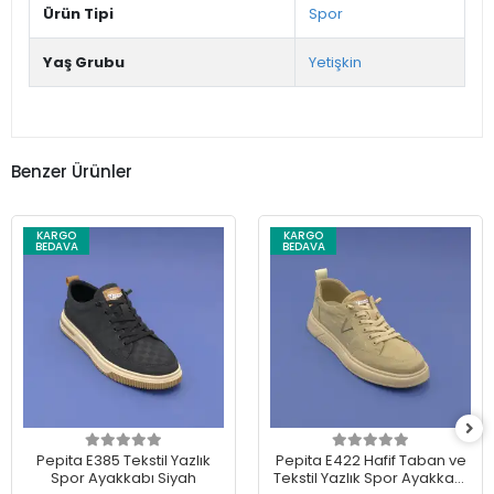
Ürün Tipi
Spor
Yaş Grubu
Yetişkin
Benzer Ürünler
KARGO
KARGO
BEDAVA
BEDAVA
Pepita E385 Tekstil Yazlık
Pepita E422 Hafif Taban ve
Spor Ayakkabı Siyah
Tekstil Yazlık Spor Ayakkabı