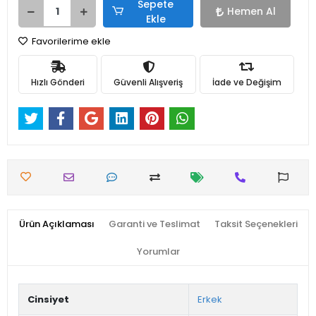
Sepete
Hemen Al
Ekle
Favorilerime ekle
Hızlı Gönderi
Güvenli Alışveriş
İade ve Değişim
Ürün Açıklaması
Garanti ve Teslimat
Taksit Seçenekleri
Yorumlar
Cinsiyet
Erkek