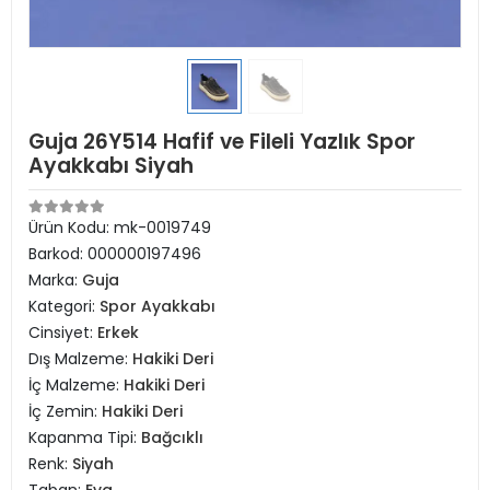
Guja 26Y514 Hafif ve Fileli Yazlık Spor
Ayakkabı Siyah
Ürün Kodu:
mk-0019749
Barkod:
000000197496
Marka:
Guja
Kategori:
Spor Ayakkabı
Cinsiyet:
Erkek
Dış Malzeme:
Hakiki Deri
İç Malzeme:
Hakiki Deri
İç Zemin:
Hakiki Deri
Kapanma Tipi:
Bağcıklı
Renk:
Siyah