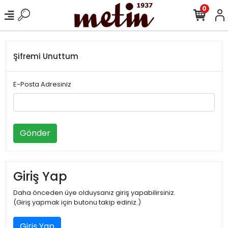
0
Şifremi Unuttum
E-Posta Adresiniz
Gönder
Giriş Yap
Daha önceden üye olduysanız giriş yapabilirsiniz.
(Giriş yapmak için butonu takip ediniz.)
Giriş Yap