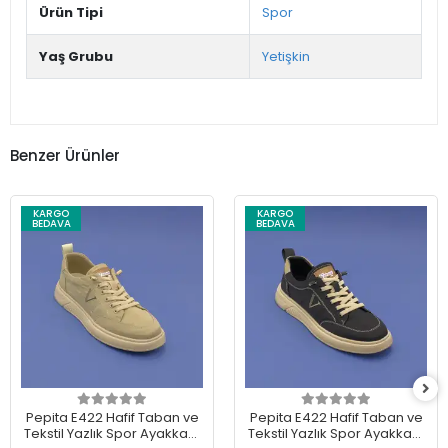
Ürün Tipi
Spor
Yaş Grubu
Yetişkin
Benzer Ürünler
KARGO
KARGO
BEDAVA
BEDAVA
Pepita E422 Hafif Taban ve
Pepita E422 Hafif Taban ve
Tekstil Yazlık Spor Ayakkabı
Tekstil Yazlık Spor Ayakkabı