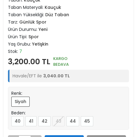
Taban:
Kauçuk
Taban Materyali:
Kauçuk
Taban Yüksekliği:
Düz Taban
Tarz:
Günlük Spor
Ürün Durumu:
Yeni
Ürün Tipi:
Spor
Yaş Grubu:
Yetişkin
Stok:
7
KARGO
3,200.00 TL
BEDAVA
Havale/EFT ile
3,040.00 TL
Renk:
Siyah
Beden:
40
41
42
43
44
45