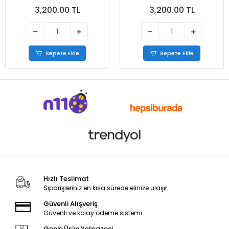
Bej
Siyah
3,200.00 TL
3,200.00 TL
Sepete Ekle
Sepete Ekle
Hızlı Teslimat
Siparişleriniz en kısa sürede elinize ulaşır.
Güvenli Alışveriş
Güvenli ve kolay ödeme sistemi
Geniş Ürün Yelpazesi