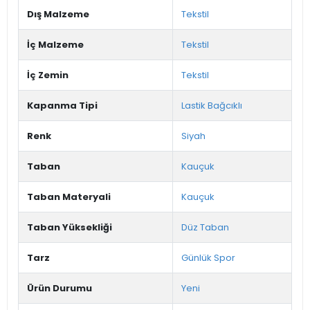
Dış Malzeme
Tekstil
İç Malzeme
Tekstil
İç Zemin
Tekstil
Kapanma Tipi
Lastik Bağcıklı
Renk
Siyah
Taban
Kauçuk
Taban Materyali
Kauçuk
Taban Yüksekliği
Düz Taban
Tarz
Günlük Spor
Ürün Durumu
Yeni