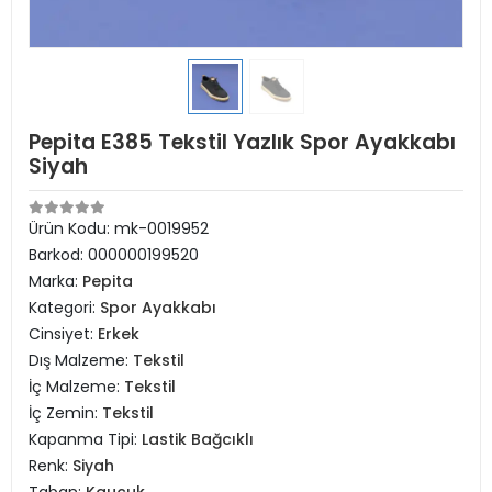
Pepita E385 Tekstil Yazlık Spor Ayakkabı
Siyah
Ürün Kodu:
mk-0019952
Barkod:
000000199520
Marka:
Pepita
Kategori:
Spor Ayakkabı
Cinsiyet:
Erkek
Dış Malzeme:
Tekstil
İç Malzeme:
Tekstil
İç Zemin:
Tekstil
Kapanma Tipi:
Lastik Bağcıklı
Renk:
Siyah