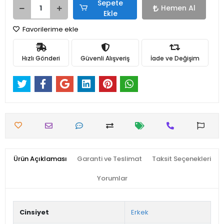
Sepete
Hemen Al
Ekle
Favorilerime ekle
Hızlı Gönderi
Güvenli Alışveriş
İade ve Değişim
Ürün Açıklaması
Garanti ve Teslimat
Taksit Seçenekleri
Yorumlar
Cinsiyet
Erkek