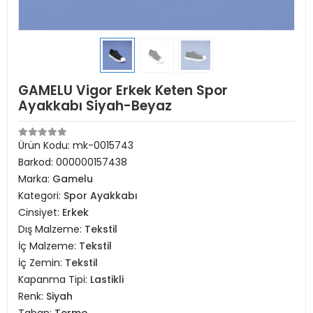
GAMELU Vigor Erkek Keten Spor
Ayakkabı Siyah-Beyaz
Ürün Kodu:
mk-0015743
Barkod:
000000157438
Marka:
Gamelu
Kategori:
Spor Ayakkabı
Cinsiyet:
Erkek
Dış Malzeme:
Tekstil
İç Malzeme:
Tekstil
İç Zemin:
Tekstil
Kapanma Tipi:
Lastikli
Renk:
Siyah