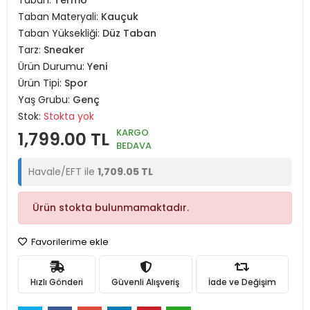
Taban:
Termo
Taban Materyali:
Kauçuk
Taban Yüksekliği:
Düz Taban
Tarz:
Sneaker
Ürün Durumu:
Yeni
Ürün Tipi:
Spor
Yaş Grubu:
Genç
Stok:
Stokta yok
KARGO
1,799.00 TL
BEDAVA
Havale/EFT ile
1,709.05 TL
Ürün stokta bulunmamaktadır.
Favorilerime ekle
Hızlı Gönderi
Güvenli Alışveriş
İade ve Değişim