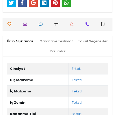
Ürün Açıklaması
Garanti ve Teslimat
Taksit Seçenekleri
Yorumlar
Cinsiyet
Erkek
Dış Malzeme
Tekstil
İç Malzeme
Tekstil
İç Zemin
Tekstil
Kapanma Tipi
Lastikli