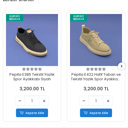
KARGO
KARGO
BEDAVA
BEDAVA
Pepita E385 Tekstil Yazlık
Pepita E422 Hafif Taban ve
Spor Ayakkabı Siyah
Tekstil Yazlık Spor Ayakkabı
Bej
3,200.00 TL
3,200.00 TL
Sepete Ekle
Sepete Ekle