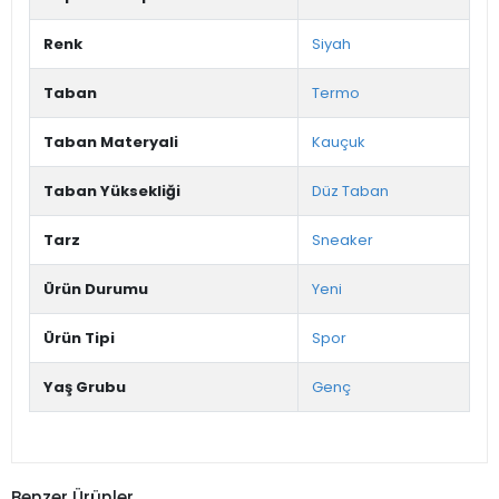
Renk
Siyah
Taban
Termo
Taban Materyali
Kauçuk
Taban Yüksekliği
Düz Taban
Tarz
Sneaker
Ürün Durumu
Yeni
Ürün Tipi
Spor
Yaş Grubu
Genç
Benzer Ürünler