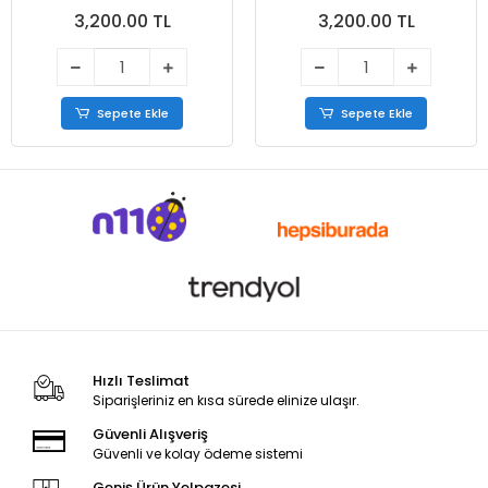
Bej
3,200.00 TL
3,200.00 TL
Sepete Ekle
Sepete Ekle
Hızlı Teslimat
Siparişleriniz en kısa sürede elinize ulaşır.
Güvenli Alışveriş
Güvenli ve kolay ödeme sistemi
Geniş Ürün Yelpazesi