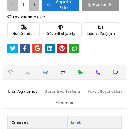
Sepete
Hemen Al
Ekle
Favorilerime ekle
Hızlı Gönderi
Güvenli Alışveriş
İade ve Değişim
Ürün Açıklaması
Garanti ve Teslimat
Taksit Seçenekleri
Yorumlar
Cinsiyet
Erkek