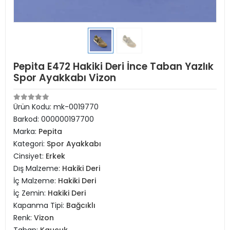
Pepita E472 Hakiki Deri İnce Taban Yazlık
Spor Ayakkabı Vizon
Ürün Kodu:
mk-0019770
Barkod:
000000197700
Marka:
Pepita
Kategori:
Spor Ayakkabı
Cinsiyet:
Erkek
Dış Malzeme:
Hakiki Deri
İç Malzeme:
Hakiki Deri
İç Zemin:
Hakiki Deri
Kapanma Tipi:
Bağcıklı
Renk:
Vizon