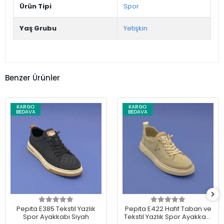
Ürün Tipi
Spor
Yaş Grubu
Yetişkin
Benzer Ürünler
KARGO
KARGO
BEDAVA
BEDAVA
Pepita E385 Tekstil Yazlık
Pepita E422 Hafif Taban ve
Spor Ayakkabı Siyah
Tekstil Yazlık Spor Ayakkabı