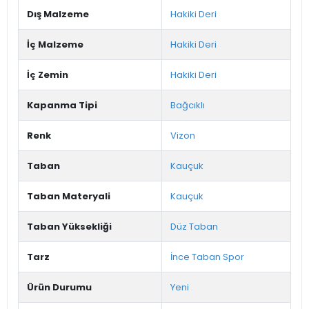
Dış Malzeme
Hakiki Deri
İç Malzeme
Hakiki Deri
İç Zemin
Hakiki Deri
Kapanma Tipi
Bağcıklı
Renk
Vizon
Taban
Kauçuk
Taban Materyali
Kauçuk
Taban Yüksekliği
Düz Taban
Tarz
İnce Taban Spor
Ürün Durumu
Yeni