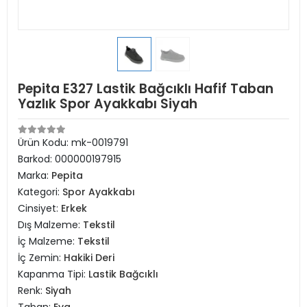
Pepita E327 Lastik Bağcıklı Hafif Taban
Yazlık Spor Ayakkabı Siyah
Ürün Kodu:
mk-0019791
Barkod:
000000197915
Marka:
Pepita
Kategori:
Spor Ayakkabı
Cinsiyet:
Erkek
Dış Malzeme:
Tekstil
İç Malzeme:
Tekstil
İç Zemin:
Hakiki Deri
Kapanma Tipi:
Lastik Bağcıklı
Renk:
Siyah