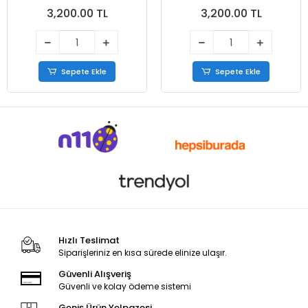
Bej
3,200.00 TL
3,200.00 TL
Sepete Ekle
Sepete Ekle
Hızlı Teslimat
Siparişleriniz en kısa sürede elinize ulaşır.
Güvenli Alışveriş
Güvenli ve kolay ödeme sistemi
Geniş Ürün Yelpazesi