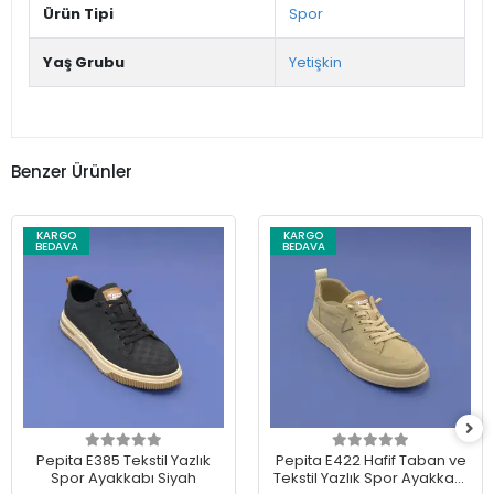
Ürün Tipi
Spor
Yaş Grubu
Yetişkin
Benzer Ürünler
KARGO
KARGO
BEDAVA
BEDAVA
Pepita E385 Tekstil Yazlık
Pepita E422 Hafif Taban ve
Spor Ayakkabı Siyah
Tekstil Yazlık Spor Ayakkabı