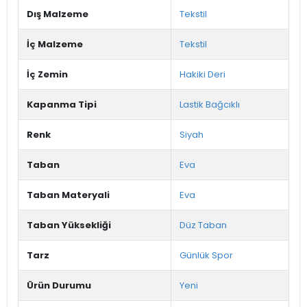
Dış Malzeme
Tekstil
İç Malzeme
Tekstil
İç Zemin
Hakiki Deri
Kapanma Tipi
Lastik Bağcıklı
Renk
Siyah
Taban
Eva
Taban Materyali
Eva
Taban Yüksekliği
Düz Taban
Tarz
Günlük Spor
Ürün Durumu
Yeni