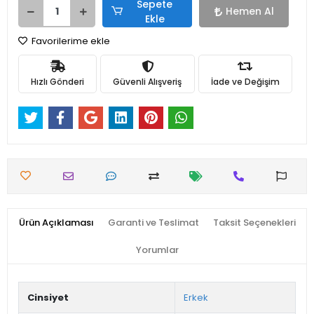
Sepete
Hemen Al
Ekle
Favorilerime ekle
Hızlı Gönderi
Güvenli Alışveriş
İade ve Değişim
Ürün Açıklaması
Garanti ve Teslimat
Taksit Seçenekleri
Yorumlar
Cinsiyet
Erkek