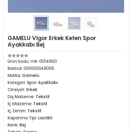
GAMELU Vigor Erkek Keten Spor
Ayakkabı Bej
Ürün Kodu:
mk-0014900
Barkod:
000000149006
Marka:
Gamelu
Kategori:
Spor Ayakkabı
Cinsiyet:
Erkek
Dış Malzeme:
Tekstil
İç Malzeme:
Tekstil
İç Zemin:
Tekstil
Kapanma Tipi:
Lastikli
Renk:
Bej