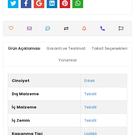
Ürün Açıklaması
Garanti ve Teslimat
Taksit Seçenekleri
Yorumlar
Cinsiyet
Erkek
Dış Malzeme
Tekstil
İç Malzeme
Tekstil
İç Zemin
Tekstil
Kapanma Tipi
Lastikli