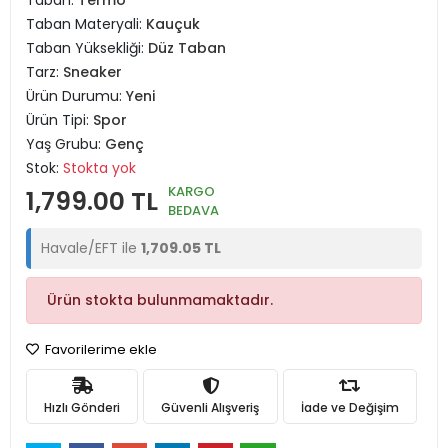
Taban:
Termo
Taban Materyali:
Kauçuk
Taban Yüksekliği:
Düz Taban
Tarz:
Sneaker
Ürün Durumu:
Yeni
Ürün Tipi:
Spor
Yaş Grubu:
Genç
Stok:
Stokta yok
KARGO
1,799.00 TL
BEDAVA
Havale/EFT ile
1,709.05 TL
Ürün stokta bulunmamaktadır.
Favorilerime ekle
Hızlı Gönderi
Güvenli Alışveriş
İade ve Değişim