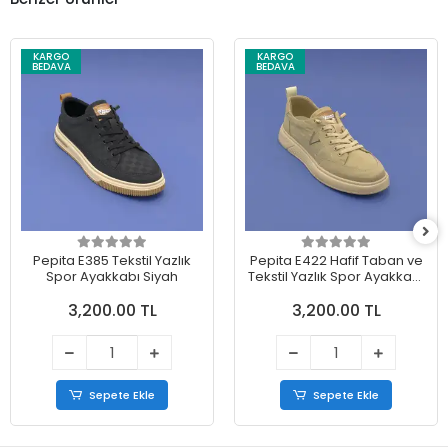
KARGO
KARGO
BEDAVA
BEDAVA
Pepita E385 Tekstil Yazlık
Pepita E422 Hafif Taban ve
Spor Ayakkabı Siyah
Tekstil Yazlık Spor Ayakkabı
Bej
3,200.00 TL
3,200.00 TL
Sepete Ekle
Sepete Ekle