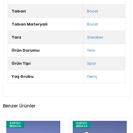
Taban
Boost
Taban Materyali
Boost
Tarz
Sneaker
Ürün Durumu
Yeni
Ürün Tipi
Spor
Yaş Grubu
Genç
Benzer Ürünler
KARGO
KARGO
BEDAVA
BEDAVA