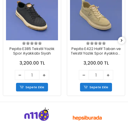
Pepita E385 Tekstil Yazlık
Pepita E422 Hafif Taban ve
Spor Ayakkabı Siyah
Tekstil Yazlık Spor Ayakkabı
Bej
3,200.00 TL
3,200.00 TL
Sepete Ekle
Sepete Ekle