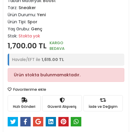
Taban Materyali:
Boost
Tarz:
Sneaker
Ürün Durumu:
Yeni
Ürün Tipi:
Spor
Yaş Grubu:
Genç
Stok:
Stokta yok
KARGO
1,700.00 TL
BEDAVA
Havale/EFT ile
1,615.00 TL
Ürün stokta bulunmamaktadır.
Favorilerime ekle
Hızlı Gönderi
Güvenli Alışveriş
İade ve Değişim