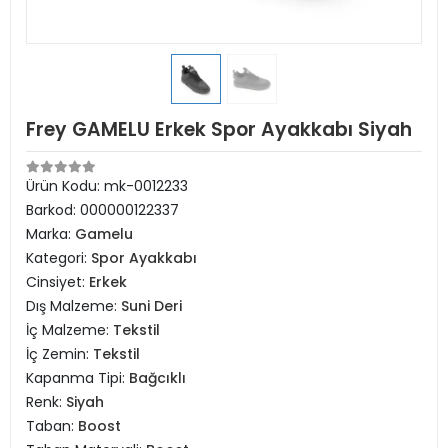
Frey GAMELU Erkek Spor Ayakkabı Siyah
Ürün Kodu:
mk-0012233
Barkod:
000000122337
Marka:
Gamelu
Kategori:
Spor Ayakkabı
Cinsiyet:
Erkek
Dış Malzeme:
Suni Deri
İç Malzeme:
Tekstil
İç Zemin:
Tekstil
Kapanma Tipi:
Bağcıklı
Renk:
Siyah
Taban:
Boost