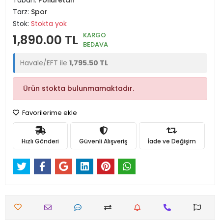
Taban:
Poliüretan
Tarz:
Spor
Stok:
Stokta yok
KARGO
1,890.00 TL
BEDAVA
Havale/EFT ile
1,795.50 TL
Ürün stokta bulunmamaktadır.
Favorilerime ekle
Hızlı Gönderi
Güvenli Alışveriş
İade ve Değişim