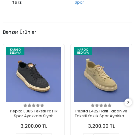
Tarz
Spor
Benzer Ürünler
KARGO
KARGO
BEDAVA
BEDAVA
Pepita E385 Tekstil Yazlık
Pepita E422 Hafif Taban ve
Spor Ayakkabı Siyah
Tekstil Yazlık Spor Ayakkabı
Bej
3,200.00 TL
3,200.00 TL