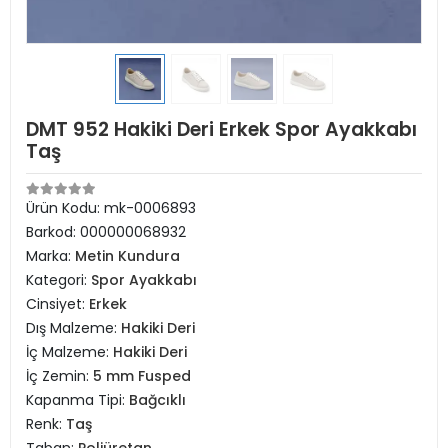
DMT 952 Hakiki Deri Erkek Spor Ayakkabı
Taş
Ürün Kodu:
mk-0006893
Barkod:
000000068932
Marka:
Metin Kundura
Kategori:
Spor Ayakkabı
Cinsiyet:
Erkek
Dış Malzeme:
Hakiki Deri
İç Malzeme:
Hakiki Deri
İç Zemin:
5 mm Fusped
Kapanma Tipi:
Bağcıklı
Renk:
Taş