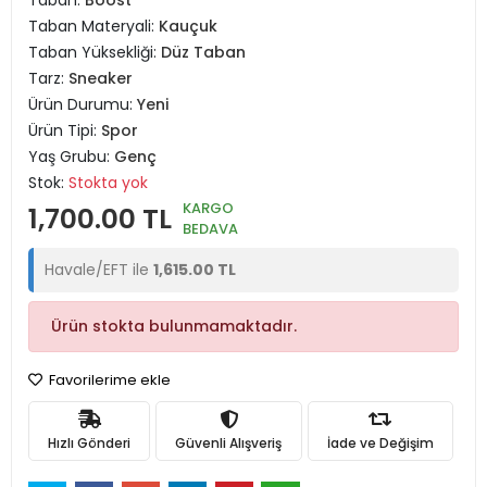
Taban:
Boost
Taban Materyali:
Kauçuk
Taban Yüksekliği:
Düz Taban
Tarz:
Sneaker
Ürün Durumu:
Yeni
Ürün Tipi:
Spor
Yaş Grubu:
Genç
Stok:
Stokta yok
KARGO
1,700.00 TL
BEDAVA
Havale/EFT ile
1,615.00 TL
Ürün stokta bulunmamaktadır.
Favorilerime ekle
Hızlı Gönderi
Güvenli Alışveriş
İade ve Değişim