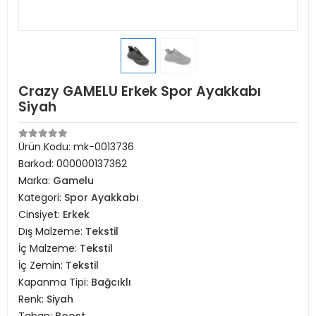
Crazy GAMELU Erkek Spor Ayakkabı
Siyah
Ürün Kodu:
mk-0013736
Barkod:
000000137362
Marka:
Gamelu
Kategori:
Spor Ayakkabı
Cinsiyet:
Erkek
Dış Malzeme:
Tekstil
İç Malzeme:
Tekstil
İç Zemin:
Tekstil
Kapanma Tipi:
Bağcıklı
Renk:
Siyah