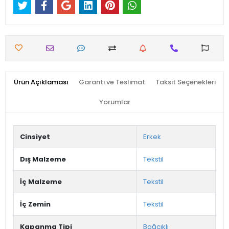
Ürün Açıklaması
Garanti ve Teslimat
Taksit Seçenekleri
Yorumlar
Cinsiyet
Erkek
Dış Malzeme
Tekstil
İç Malzeme
Tekstil
İç Zemin
Tekstil
Kapanma Tipi
Bağcıklı