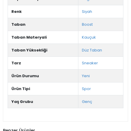
Renk
Siyah
Taban
Boost
Taban Materyali
Kauçuk
Taban Yüksekliği
Düz Taban
Tarz
Sneaker
Ürün Durumu
Yeni
Ürün Tipi
Spor
Yaş Grubu
Genç
Benzer Ürünler