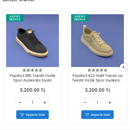
KARGO
KARGO
BEDAVA
BEDAVA
Pepita E385 Tekstil Yazlık
Pepita E422 Hafif Taban ve
Spor Ayakkabı Siyah
Tekstil Yazlık Spor Ayakkabı
Bej
3,200.00 TL
3,200.00 TL
Sepete Ekle
Sepete Ekle