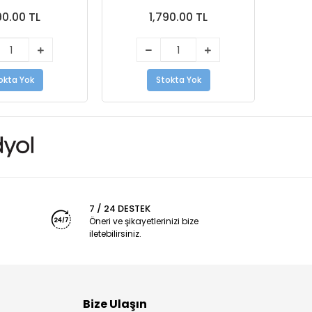
90.00 TL
1,790.00 TL
okta Yok
Stokta Yok
7 / 24 DESTEK
Öneri ve şikayetlerinizi bize
iletebilirsiniz.
Bize Ulaşın