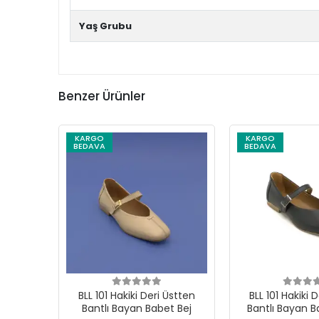
Yaş Grubu
Benzer Ürünler
KARGO
KARGO
BEDAVA
BEDAVA
BLL 101 Hakiki Deri Üstten
BLL 101 Hakiki 
Bantlı Bayan Babet Bej
Bantlı Bayan B