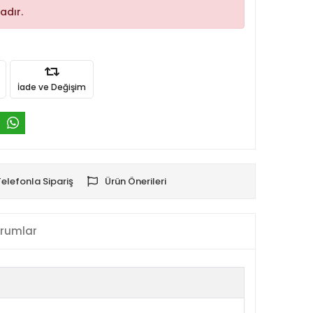
adır.
İade ve Değişim
Telefonla Sipariş
Ürün Önerileri
rumlar