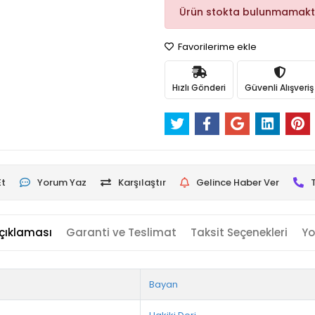
Ürün stokta bulunmamakt
Favorilerime ekle
Hızlı Gönderi
Güvenli Alışveriş
Et
Yorum Yaz
Karşılaştır
Gelince Haber Ver
çıklaması
Garanti ve Teslimat
Taksit Seçenekleri
Yo
Bayan