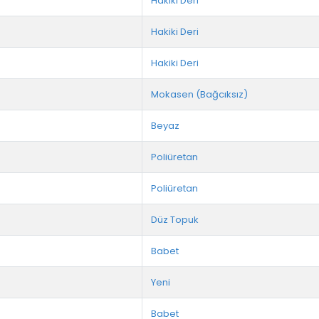
Hakiki Deri
Hakiki Deri
Hakiki Deri
Mokasen (Bağcıksız)
Beyaz
Poliüretan
Poliüretan
Düz Topuk
Babet
Yeni
Babet