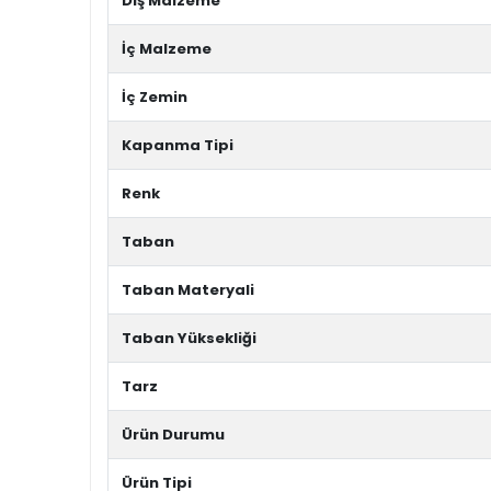
Dış Malzeme
İç Malzeme
İç Zemin
Kapanma Tipi
Renk
Taban
Taban Materyali
Taban Yüksekliği
Tarz
Ürün Durumu
Ürün Tipi