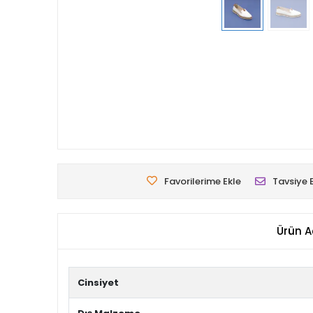
Favorilerime Ekle
Tavsiye 
Ürün A
Cinsiyet