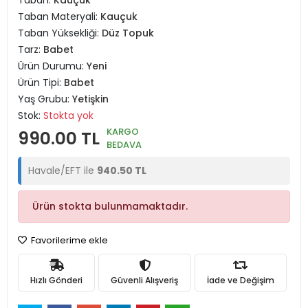
Taban:
Kauçuk
Taban Materyali:
Kauçuk
Taban Yüksekliği:
Düz Topuk
Tarz:
Babet
Ürün Durumu:
Yeni
Ürün Tipi:
Babet
Yaş Grubu:
Yetişkin
Stok:
Stokta yok
KARGO
990.00 TL
BEDAVA
Havale/EFT ile
940.50 TL
Ürün stokta bulunmamaktadır.
Favorilerime ekle
Hızlı Gönderi
Güvenli Alışveriş
İade ve Değişim