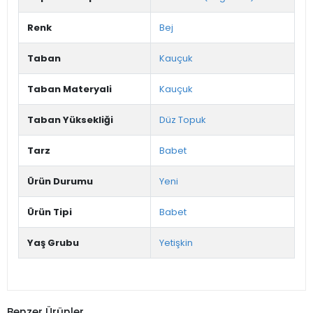
Renk
Bej
Taban
Kauçuk
Taban Materyali
Kauçuk
Taban Yüksekliği
Düz Topuk
Tarz
Babet
Ürün Durumu
Yeni
Ürün Tipi
Babet
Yaş Grubu
Yetişkin
Benzer Ürünler