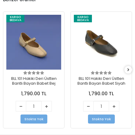
KARGO
KARGO
BEDAVA
BEDAVA
BLL 101 Hakiki Deri Üstten
BLL 101 Hakiki Deri Üstten
Bantlı Bayan Babet Bej
Bantlı Bayan Babet Siyah
1,790.00 TL
1,790.00 TL
Stokta Yok
Stokta Yok