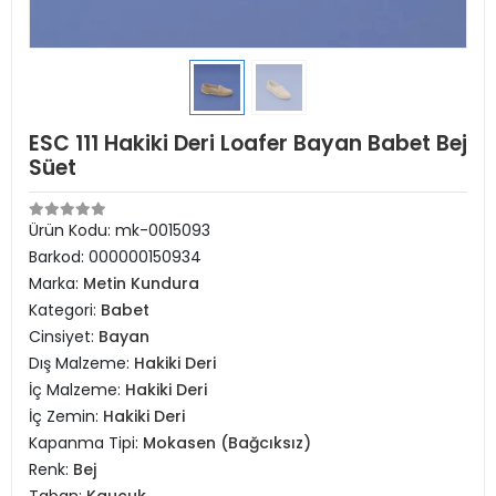
ESC 111 Hakiki Deri Loafer Bayan Babet Bej
Süet
Ürün Kodu:
mk-0015093
Barkod:
000000150934
Marka:
Metin Kundura
Kategori:
Babet
Cinsiyet:
Bayan
Dış Malzeme:
Hakiki Deri
İç Malzeme:
Hakiki Deri
İç Zemin:
Hakiki Deri
Kapanma Tipi:
Mokasen (Bağcıksız)
Renk:
Bej