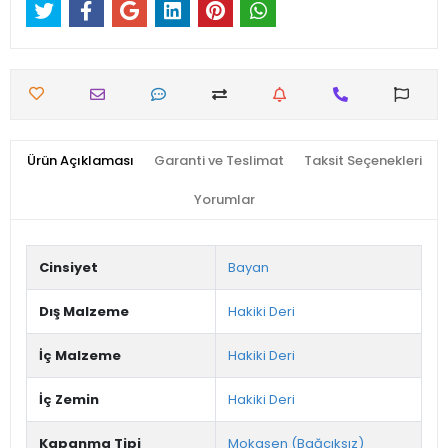
Ürün Açıklaması
Garanti ve Teslimat
Taksit Seçenekleri
Yorumlar
Cinsiyet
Bayan
Dış Malzeme
Hakiki Deri
İç Malzeme
Hakiki Deri
İç Zemin
Hakiki Deri
Kapanma Tipi
Mokasen (Bağcıksız)