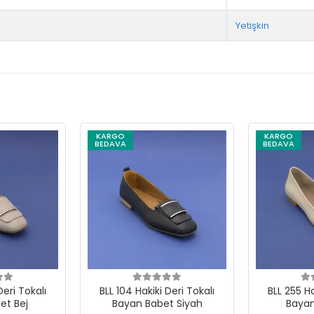
Yetişkin
KARGO
KARGO
BEDAVA
BEDAVA
Deri Tokalı
BLL 104 Hakiki Deri Tokalı
BLL 255 Ha
et Bej
Bayan Babet Siyah
Bayan