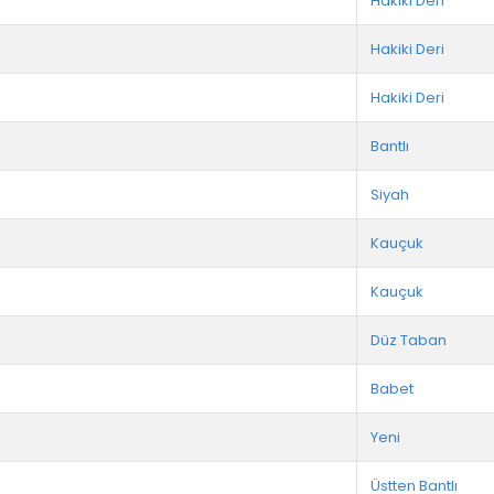
Hakiki Deri
Hakiki Deri
Hakiki Deri
Bantlı
Siyah
Kauçuk
Kauçuk
Düz Taban
Babet
Yeni
Üstten Bantlı