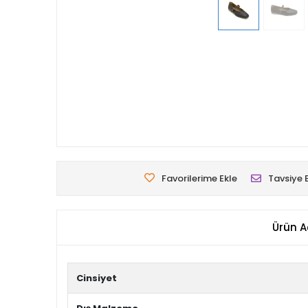
Favorilerime Ekle
Tavsiye 
Ürün A
Cinsiyet