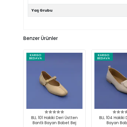
Yaş Grubu
Benzer Ürünler
KARGO
KARGO
BEDAVA
BEDAVA
BLL 101 Hakiki Deri Üstten
BLL 104 Hakiki 
Bantlı Bayan Babet Bej
Bayan Bab