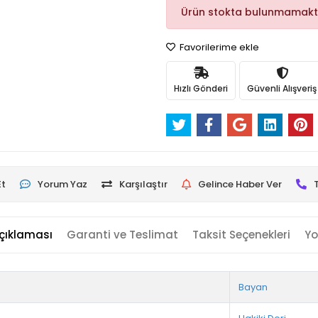
Ürün stokta bulunmamakt
Favorilerime ekle
Hızlı Gönderi
Güvenli Alışveriş
Et
Yorum Yaz
Karşılaştır
Gelince Haber Ver
çıklaması
Garanti ve Teslimat
Taksit Seçenekleri
Yo
Bayan