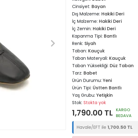
Cinsiyet:
Bayan
Dış Malzeme:
Hakiki Deri
İç Malzeme:
Hakiki Deri
İç Zemin:
Hakiki Deri
Kapanma Tipi:
Bantlı
Renk:
Siyah
Taban:
Kauçuk
Taban Materyali:
Kauçuk
Taban Yüksekliği:
Düz Taban
Tarz:
Babet
Ürün Durumu:
Yeni
Ürün Tipi:
Üstten Bantlı
Yaş Grubu:
Yetişkin
Stok:
Stokta yok
KARGO
1,790.00 TL
BEDAVA
Havale/EFT ile
1,700.50 TL