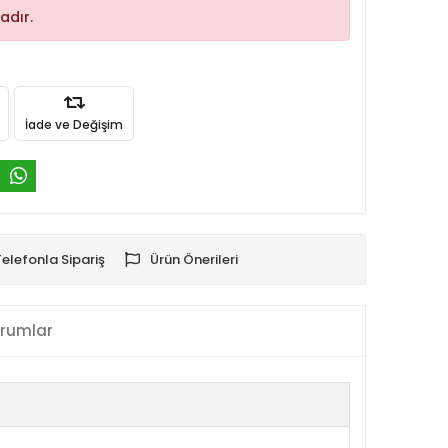
adır.
İade ve Değişim
Telefonla Sipariş
Ürün Önerileri
rumlar