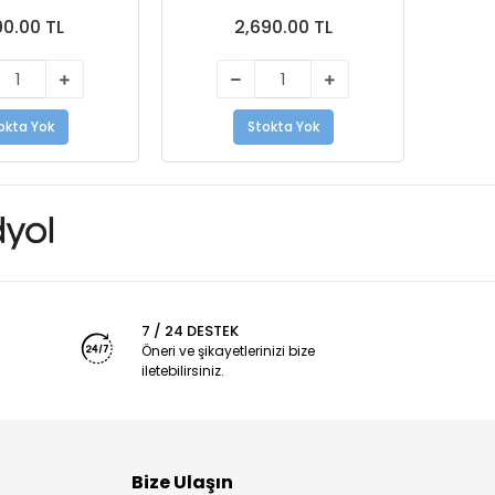
90.00 TL
2,690.00 TL
okta Yok
Stokta Yok
7 / 24 DESTEK
Öneri ve şikayetlerinizi bize
iletebilirsiniz.
Bize Ulaşın