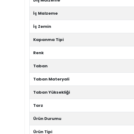
Dış Malzeme
İç Malzeme
İç Zemin
Kapanma Tipi
Renk
Taban
Taban Materyali
Taban Yüksekliği
Tarz
Ürün Durumu
Ürün Tipi