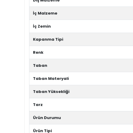
Dış Malzeme
İç Malzeme
İç Zemin
Kapanma Tipi
Renk
Taban
Taban Materyali
Taban Yüksekliği
Tarz
Ürün Durumu
Ürün Tipi