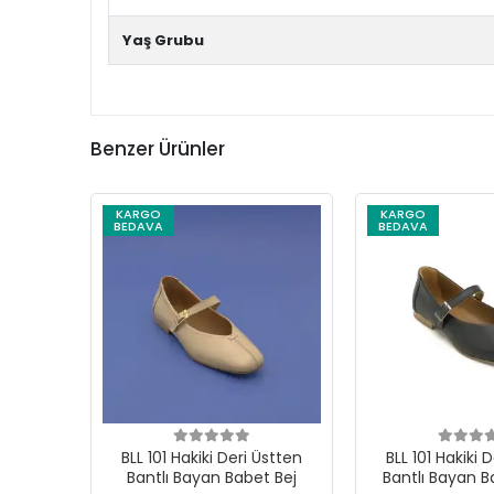
Yaş Grubu
Benzer Ürünler
KARGO
KARGO
BEDAVA
BEDAVA
BLL 101 Hakiki Deri Üstten
BLL 101 Hakiki 
Bantlı Bayan Babet Bej
Bantlı Bayan B