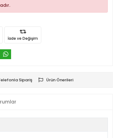
adır.
İade ve Değişim
Telefonla Sipariş
Ürün Önerileri
rumlar