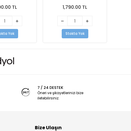
90.00 TL
1,790.00 TL
okta Yok
Stokta Yok
7 / 24 DESTEK
Öneri ve şikayetlerinizi bize
iletebilirsiniz.
Bize Ulaşın