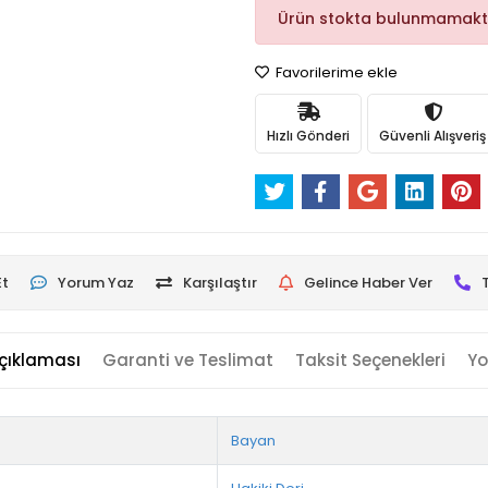
Ürün stokta bulunmamakt
Favorilerime ekle
Hızlı Gönderi
Güvenli Alışveriş
Et
Yorum Yaz
Karşılaştır
Gelince Haber Ver
çıklaması
Garanti ve Teslimat
Taksit Seçenekleri
Yo
Bayan