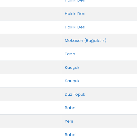
Hakiki Deri
Hakiki Deri
Hakiki Deri
Mokasen (Bağcıksız)
Taba
Kauçuk
Kauçuk
Düz Topuk
Babet
Yeni
Babet