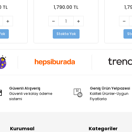
0 TL
1,790.00 TL
1,7
Yok
Stokta Yok
St
Güvenli Alışveriş
Geniş Ürün Yelpazesi
Güvenli ve kolay ödeme
Kaliteli Ürünler-Uygun
sistemi
Fiyatlarla
Kurumsal
Kategoriler