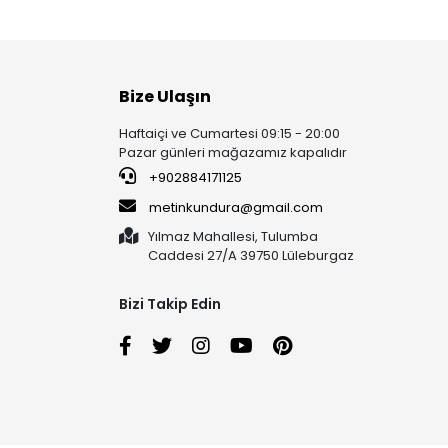
Bize Ulaşın
Haftaiçi ve Cumartesi 09:15 - 20:00
Pazar günleri mağazamız kapalıdır
+902884171125
metinkundura@gmail.com
Yılmaz Mahallesi, Tulumba
Caddesi 27/A 39750 Lüleburgaz
Bizi Takip Edin