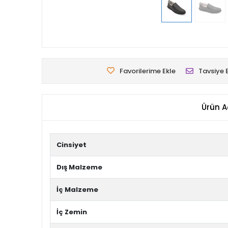
Favorilerime Ekle
Tavsiye 
Ürün A
Cinsiyet
Dış Malzeme
İç Malzeme
İç Zemin