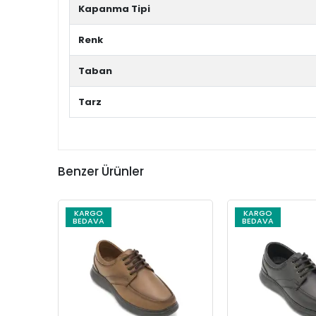
Kapanma Tipi
Renk
Taban
Tarz
Benzer Ürünler
KARGO
KARGO
BEDAVA
BEDAVA