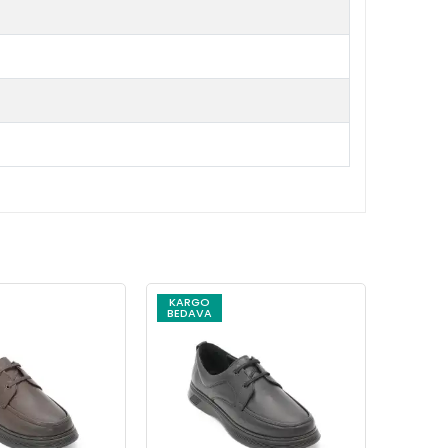
KARGO
KARG
BEDAVA
BEDAV