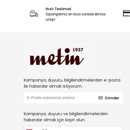
Hızlı Teslimat
Siparişleriniz en kısa sürede elinize
ulaşır.
Kampanya, duyuru, bilgilendirmelerden e-posta
ile haberdar olmak istiyorum.
Gönder
Kampanya, duyuru ve bilgilendirmelerden
haberdar olmak için kayıt olun.