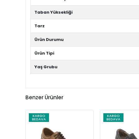
Taban Yüksekliği
Tarz
Ürün Durumu
Ürün Tipi
Yaş Grubu
Benzer Ürünler
KARGO
KARGO
BEDAVA
BEDAVA