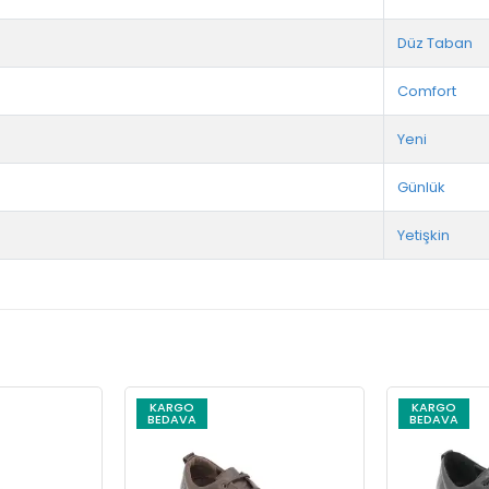
Düz Taban
Comfort
Yeni
Günlük
Yetişkin
KARGO
KARGO
BEDAVA
BEDAVA