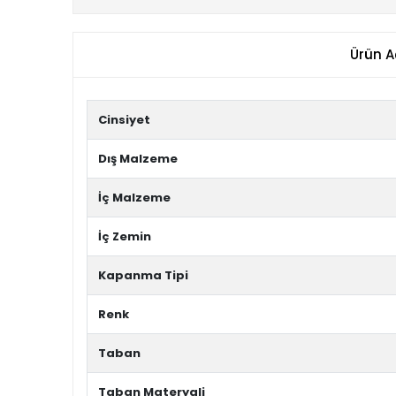
Ürün A
Cinsiyet
Dış Malzeme
İç Malzeme
İç Zemin
Kapanma Tipi
Renk
Taban
Taban Materyali