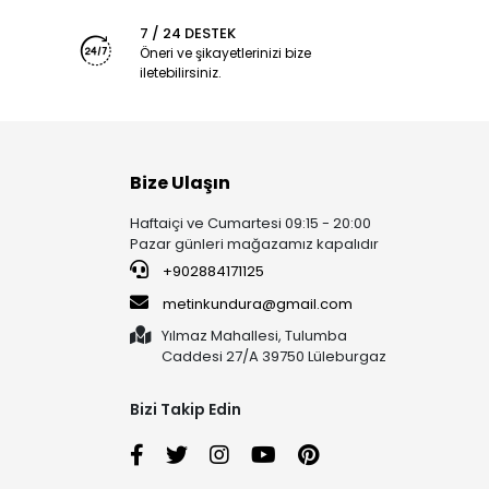
7 / 24 DESTEK
Öneri ve şikayetlerinizi bize
iletebilirsiniz.
Bize Ulaşın
Haftaiçi ve Cumartesi 09:15 - 20:00
Pazar günleri mağazamız kapalıdır
+902884171125
metinkundura@gmail.com
Yılmaz Mahallesi, Tulumba
Caddesi 27/A 39750 Lüleburgaz
Bizi Takip Edin