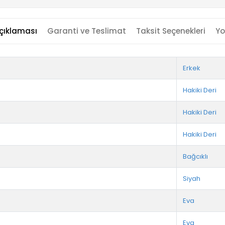
çıklaması
Garanti ve Teslimat
Taksit Seçenekleri
Yo
Erkek
Hakiki Deri
Hakiki Deri
Hakiki Deri
Bağcıklı
Siyah
Eva
Eva