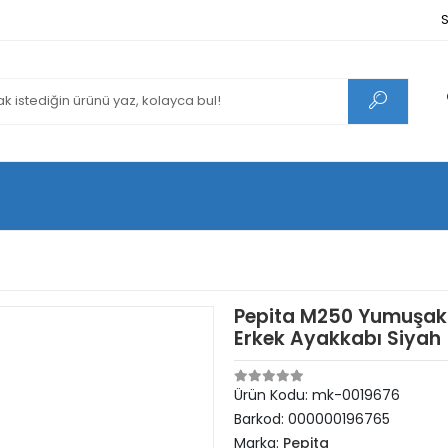
S
Pepita M250 Yumuşak 
Erkek Ayakkabı Siyah
Ürün Kodu:
mk-0019676
Barkod:
000000196765
Marka:
Pepita