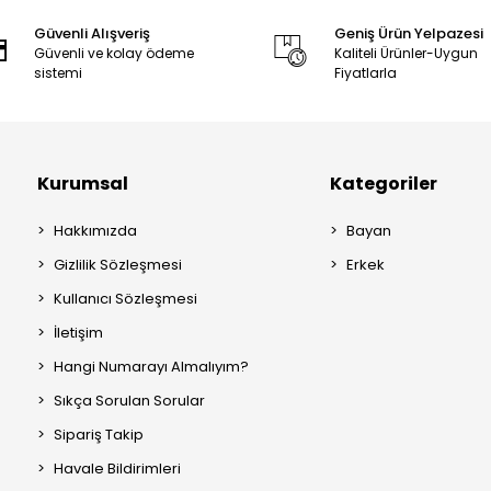
Güvenli Alışveriş
Geniş Ürün Yelpazesi
Güvenli ve kolay ödeme
Kaliteli Ürünler-Uygun
sistemi
Fiyatlarla
Kurumsal
Kategoriler
Hakkımızda
Bayan
Gizlilik Sözleşmesi
Erkek
Kullanıcı Sözleşmesi
İletişim
Hangi Numarayı Almalıyım?
Sıkça Sorulan Sorular
Sipariş Takip
Havale Bildirimleri