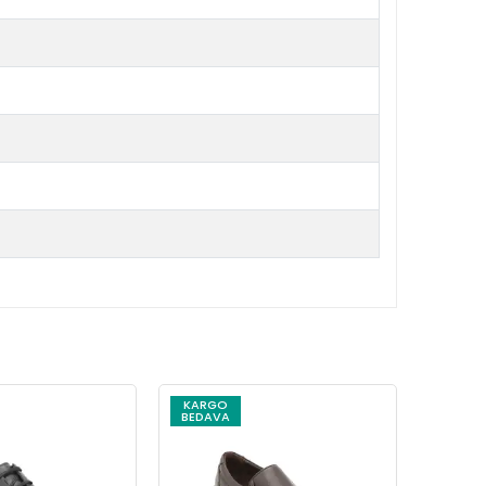
KARGO
KARG
BEDAVA
BEDAV