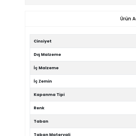
Ürün A
Cinsiyet
Dış Malzeme
İç Malzeme
İç Zemin
Kapanma Tipi
Renk
Taban
Taban Materyali