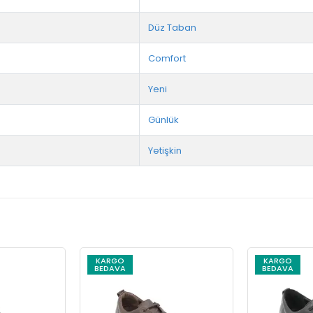
Düz Taban
Comfort
Yeni
Günlük
Yetişkin
KARGO
KARGO
BEDAVA
BEDAVA