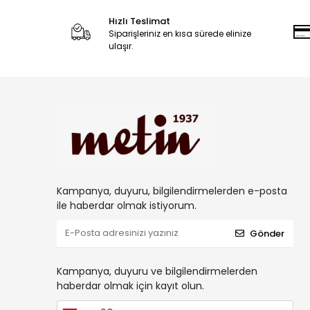
Hızlı Teslimat
Siparişleriniz en kısa sürede elinize
ulaşır.
Kampanya, duyuru, bilgilendirmelerden e-posta
ile haberdar olmak istiyorum.
Gönder
Kampanya, duyuru ve bilgilendirmelerden
haberdar olmak için kayıt olun.