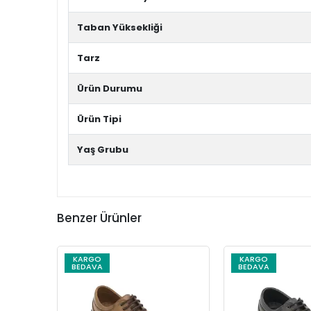
Taban Yüksekliği
Tarz
Ürün Durumu
Ürün Tipi
Yaş Grubu
Benzer Ürünler
KARGO
KARGO
BEDAVA
BEDAVA