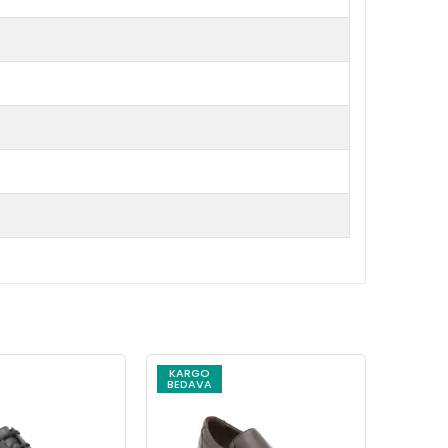
KARGO
KARG
BEDAVA
BEDAV