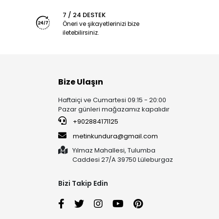
7 / 24 DESTEK
Öneri ve şikayetlerinizi bize
iletebilirsiniz.
Bize Ulaşın
Haftaiçi ve Cumartesi 09:15 - 20:00
Pazar günleri mağazamız kapalıdır
+902884171125
metinkundura@gmail.com
Yılmaz Mahallesi, Tulumba
Caddesi 27/A 39750 Lüleburgaz
Bizi Takip Edin