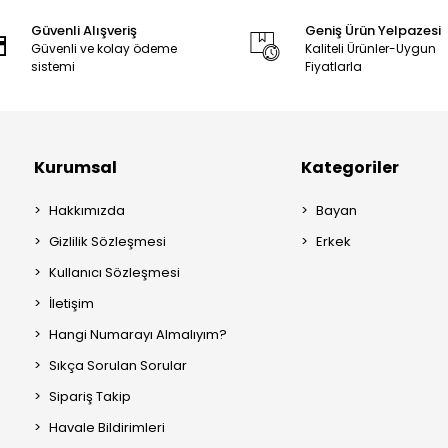
Güvenli Alışveriş
Geniş Ürün Yelpazesi
Güvenli ve kolay ödeme
Kaliteli Ürünler-Uygun
sistemi
Fiyatlarla
Kurumsal
Kategoriler
Hakkımızda
Bayan
Gizlilik Sözleşmesi
Erkek
Kullanıcı Sözleşmesi
İletişim
Hangi Numarayı Almalıyım?
Sıkça Sorulan Sorular
Sipariş Takip
Havale Bildirimleri