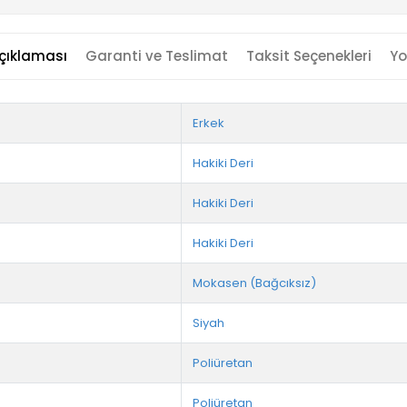
çıklaması
Garanti ve Teslimat
Taksit Seçenekleri
Yo
Erkek
Hakiki Deri
Hakiki Deri
Hakiki Deri
Mokasen (Bağcıksız)
Siyah
Poliüretan
Poliüretan