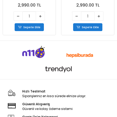
Comfort Erkek Ayakkabı
Comfort Erkek Ayakkabı
2,990.00 TL
2,990.00 TL
Taba
Siyah
Sepete Ekle
Sepete Ekle
Hızlı Teslimat
Siparişleriniz en kısa sürede elinize ulaşır.
Güvenli Alışveriş
Güvenli ve kolay ödeme sistemi
Geniş Ürün Yelpazesi