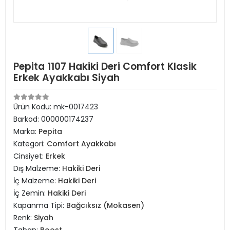
Pepita 1107 Hakiki Deri Comfort Klasik
Erkek Ayakkabı Siyah
Ürün Kodu:
mk-0017423
Barkod:
000000174237
Marka:
Pepita
Kategori:
Comfort Ayakkabı
Cinsiyet:
Erkek
Dış Malzeme:
Hakiki Deri
İç Malzeme:
Hakiki Deri
İç Zemin:
Hakiki Deri
Kapanma Tipi:
Bağcıksız (Mokasen)
Renk:
Siyah