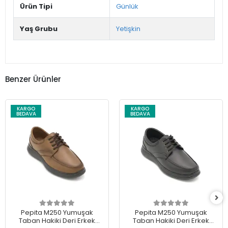
Ürün Tipi
Günlük
Yaş Grubu
Yetişkin
Benzer Ürünler
KARGO
KARGO
BEDAVA
BEDAVA
Pepita M250 Yumuşak
Pepita M250 Yumuşak
Taban Hakiki Deri Erkek
Taban Hakiki Deri Erkek