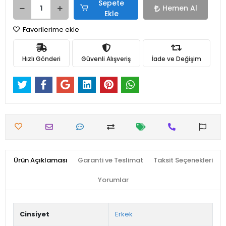
Sepete
Hemen Al
Ekle
Favorilerime ekle
Hızlı Gönderi
Güvenli Alışveriş
İade ve Değişim
Ürün Açıklaması
Garanti ve Teslimat
Taksit Seçenekleri
Yorumlar
Cinsiyet
Erkek