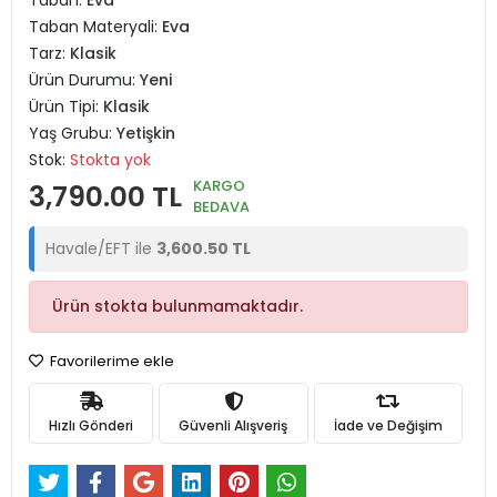
Taban:
Eva
Taban Materyali:
Eva
Tarz:
Klasik
Ürün Durumu:
Yeni
Ürün Tipi:
Klasik
Yaş Grubu:
Yetişkin
Stok:
Stokta yok
KARGO
3,790.00 TL
BEDAVA
Havale/EFT ile
3,600.50 TL
Ürün stokta bulunmamaktadır.
Favorilerime ekle
Hızlı Gönderi
Güvenli Alışveriş
İade ve Değişim