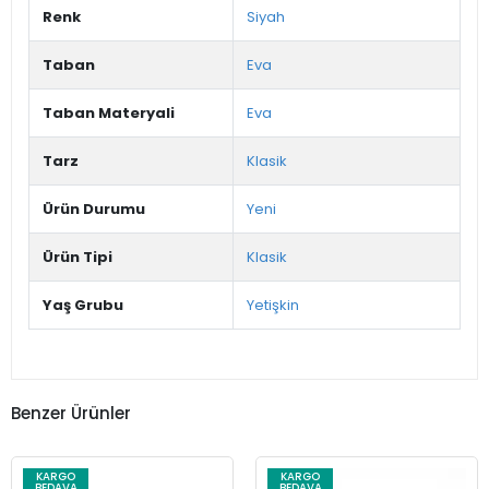
Renk
Siyah
Taban
Eva
Taban Materyali
Eva
Tarz
Klasik
Ürün Durumu
Yeni
Ürün Tipi
Klasik
Yaş Grubu
Yetişkin
Benzer Ürünler
KARGO
KARGO
BEDAVA
BEDAVA