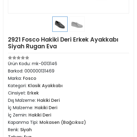
2921 Fosco Hakiki Deri Erkek Ayakkabı
Siyah Rugan Eva
Ürün Kodu:
mk-0013146
Barkod:
000000131469
Marka:
Fosco
Kategori:
Klasik Ayakkabı
Cinsiyet:
Erkek
Dış Malzeme:
Hakiki Deri
İç Malzeme:
Hakiki Deri
İç Zemin:
Hakiki Deri
Kapanma Tipi:
Mokasen (Bağcıksız)
Renk:
Siyah