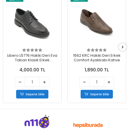
Libero L5776 Hakiki Deri Eva
1562 KRC Hakiki Deri Erkek
Taban Klasik Erkek
Comfort Ayakkabı Kahve
Ayakkabı Siyah
4,000.00 TL
1,890.00 TL
Sepete Ekle
Sepete Ekle