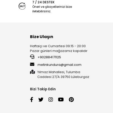
7 / 24 DESTEK
Öneri ve şikayetlerinizi bize
iletebilirsiniz.
Bize Ulaşın
Haftaiçi ve Cumartesi 09:15 - 20:00
Pazar günleri mağazamız kapalıdır
+902884171125
metinkundura@gmail.com
Yılmaz Mahallesi, Tulumba
Caddesi 27/A 39750 Lüleburgaz
Bizi Takip Edin