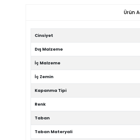
Ürün A
Cinsiyet
Dış Malzeme
İç Malzeme
İç Zemin
Kapanma Tipi
Renk
Taban
Taban Materyali