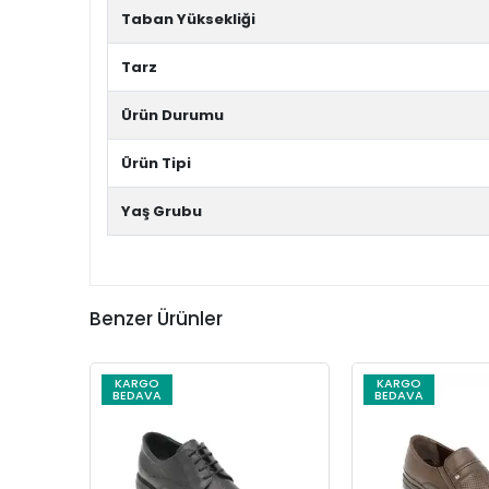
Taban Yüksekliği
Tarz
Ürün Durumu
Ürün Tipi
Yaş Grubu
Benzer Ürünler
KARGO
KARGO
BEDAVA
BEDAVA