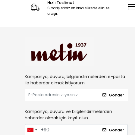
Hızlı Teslimat
Siparişleriniz en kısa sürede elinize
ulaşır.
Kampanya, duyuru, bilgilendirmelerden e-posta
ile haberdar olmak istiyorum.
Gönder
Kampanya, duyuru ve bilgilendirmelerden
haberdar olmak için kayıt olun.
Gönder