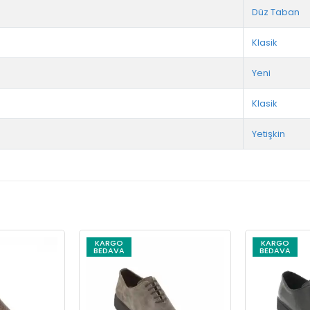
Düz Taban
Klasik
Yeni
Klasik
Yetişkin
KARGO
KARGO
BEDAVA
BEDAVA