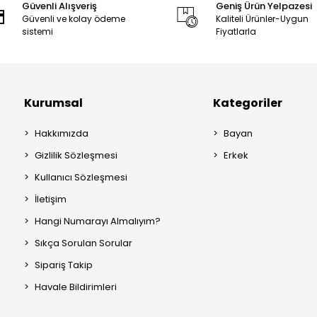
Güvenli Alışveriş
Geniş Ürün Yelpazesi
Güvenli ve kolay ödeme
Kaliteli Ürünler-Uygun
sistemi
Fiyatlarla
Kurumsal
Kategoriler
Hakkımızda
Bayan
Gizlilik Sözleşmesi
Erkek
Kullanıcı Sözleşmesi
İletişim
Hangi Numarayı Almalıyım?
Sıkça Sorulan Sorular
Sipariş Takip
Havale Bildirimleri