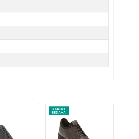
KARGO
KARG
BEDAVA
BEDAV