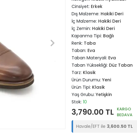
Cinsiyet:
Erkek
Dış Malzeme:
Hakiki Deri
İç Malzeme:
Hakiki Deri
İç Zemin:
Hakiki Deri
Kapanma Tipi:
Bağlı
Renk:
Taba
Taban:
Eva
Taban Materyali:
Eva
Taban Yüksekliği:
Düz Taban
Tarz:
Klasik
Ürün Durumu:
Yeni
Ürün Tipi:
Klasik
Yaş Grubu:
Yetişkin
Stok:
10
KARGO
3,790.00 TL
BEDAVA
Havale/EFT ile
3,600.50 TL