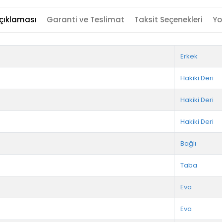
çıklaması
Garanti ve Teslimat
Taksit Seçenekleri
Yo
Erkek
Hakiki Deri
Hakiki Deri
Hakiki Deri
Bağlı
Taba
Eva
Eva