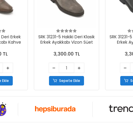
 Deri Erkek
SRK 31231-5 Hakiki Deri Klasik
SRK 31231-5 
abı Kahve
Erkek Ayakkabı Vizon Süet
Erkek A
0 TL
3,300.00 TL
3,3
 Ekle
Sepete Ekle
S