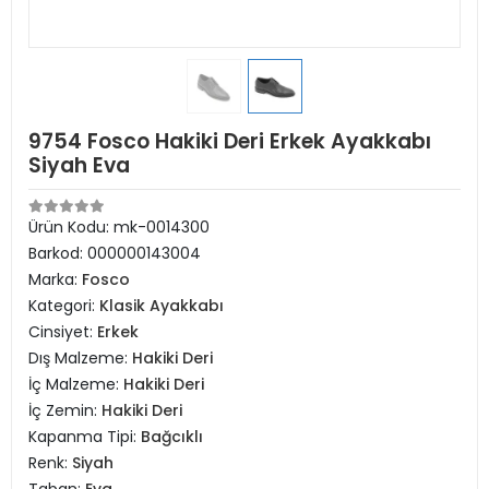
9754 Fosco Hakiki Deri Erkek Ayakkabı
Siyah Eva
Ürün Kodu:
mk-0014300
Barkod:
000000143004
Marka:
Fosco
Kategori:
Klasik Ayakkabı
Cinsiyet:
Erkek
Dış Malzeme:
Hakiki Deri
İç Malzeme:
Hakiki Deri
İç Zemin:
Hakiki Deri
Kapanma Tipi:
Bağcıklı
Renk:
Siyah