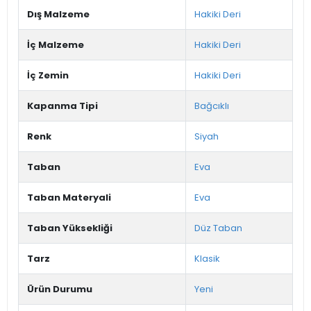
Dış Malzeme
Hakiki Deri
İç Malzeme
Hakiki Deri
İç Zemin
Hakiki Deri
Kapanma Tipi
Bağcıklı
Renk
Siyah
Taban
Eva
Taban Materyali
Eva
Taban Yüksekliği
Düz Taban
Tarz
Klasik
Ürün Durumu
Yeni