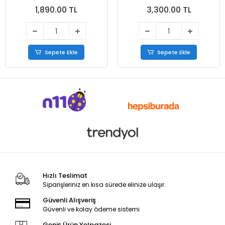
Süet
1,890.00 TL
3,300.00 TL
Sepete Ekle
Sepete Ekle
Hızlı Teslimat
Siparişleriniz en kısa sürede elinize ulaşır.
Güvenli Alışveriş
Güvenli ve kolay ödeme sistemi
Geniş Ürün Yelpazesi