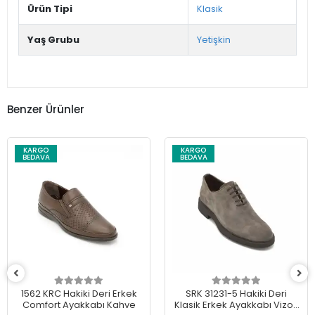
Ürün Tipi
Klasik
Yaş Grubu
Yetişkin
Benzer Ürünler
KARGO
KARGO
BEDAVA
BEDAVA
1562 KRC Hakiki Deri Erkek
SRK 31231-5 Hakiki Deri
Comfort Ayakkabı Kahve
Klasik Erkek Ayakkabı Vizon