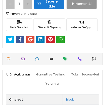
Sepete
Hemen Al
Ekle
Favorilerime ekle
Hızlı Gönderi
Güvenli Alışveriş
İade ve Değişim
Ürün Açıklaması
Garanti ve Teslimat
Taksit Seçenekleri
Yorumlar
Cinsiyet
Erkek