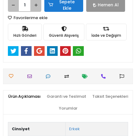
Sepete
Hemen Al
Ekle
Favorilerime ekle
Hızlı Gönderi
Güvenli Alışveriş
İade ve Değişim
Ürün Açıklaması
Garanti ve Teslimat
Taksit Seçenekleri
Yorumlar
Cinsiyet
Erkek