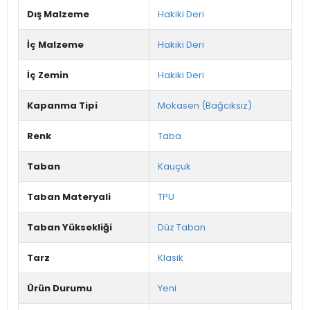
Dış Malzeme
Hakiki Deri
İç Malzeme
Hakiki Deri
İç Zemin
Hakiki Deri
Kapanma Tipi
Mokasen (Bağcıksız)
Renk
Taba
Taban
Kauçuk
Taban Materyali
TPU
Taban Yüksekliği
Düz Taban
Tarz
Klasik
Ürün Durumu
Yeni