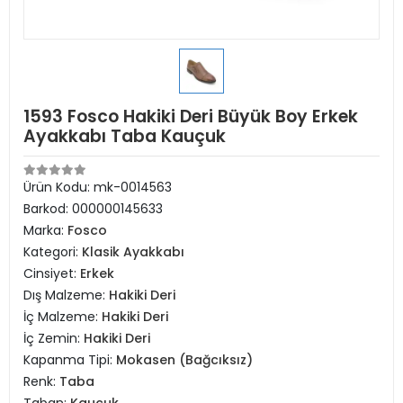
1593 Fosco Hakiki Deri Büyük Boy Erkek
Ayakkabı Taba Kauçuk
Ürün Kodu:
mk-0014563
Barkod:
000000145633
Marka:
Fosco
Kategori:
Klasik Ayakkabı
Cinsiyet:
Erkek
Dış Malzeme:
Hakiki Deri
İç Malzeme:
Hakiki Deri
İç Zemin:
Hakiki Deri
Kapanma Tipi:
Mokasen (Bağcıksız)
Renk:
Taba