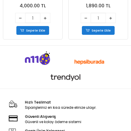
Ayakkabı Siyah
4,000.00 TL
1,890.00 TL
Sepete Ekle
Sepete Ekle
Hızlı Teslimat
Siparişleriniz en kısa sürede elinize ulaşır.
Güvenli Alışveriş
Güvenli ve kolay ödeme sistemi
Geniş Ürün Yelpazesi