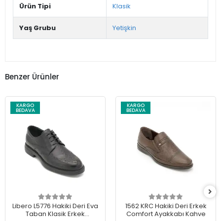
Ürün Tipi
Klasik
Yaş Grubu
Yetişkin
Benzer Ürünler
KARGO
KARGO
BEDAVA
BEDAVA
Libero L5776 Hakiki Deri Eva
1562 KRC Hakiki Deri Erkek
Taban Klasik Erkek
Comfort Ayakkabı Kahve