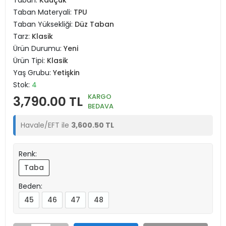
Taban:
Kauçuk
Taban Materyali:
TPU
Taban Yüksekliği:
Düz Taban
Tarz:
Klasik
Ürün Durumu:
Yeni
Ürün Tipi:
Klasik
Yaş Grubu:
Yetişkin
Stok:
4
KARGO
3,790.00 TL
BEDAVA
Havale/EFT ile
3,600.50 TL
Renk:
Taba
Beden:
45
46
47
48