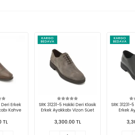
KARGO
KARGO
BEDAVA
BEDAVA
 Deri Erkek
SRK 31231-5 Hakiki Deri Klasik
SRK 31231-5 
abı Kahve
Erkek Ayakkabı Vizon Süet
Erkek A
0 TL
3,300.00 TL
3,3