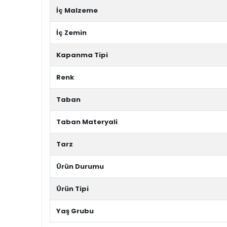
İç Malzeme
İç Zemin
Kapanma Tipi
Renk
Taban
Taban Materyali
Tarz
Ürün Durumu
Ürün Tipi
Yaş Grubu