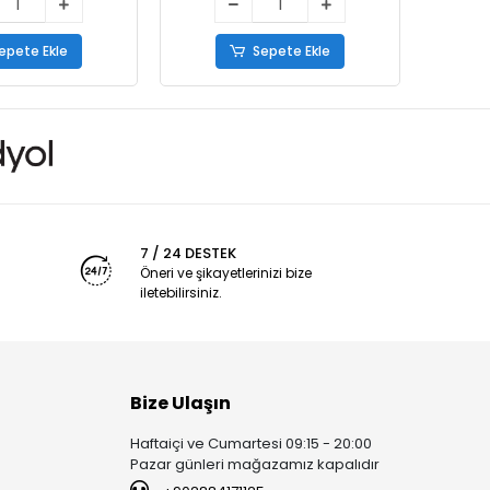
epete Ekle
Sepete Ekle
7 / 24 DESTEK
Öneri ve şikayetlerinizi bize
iletebilirsiniz.
Bize Ulaşın
Haftaiçi ve Cumartesi 09:15 - 20:00
Pazar günleri mağazamız kapalıdır