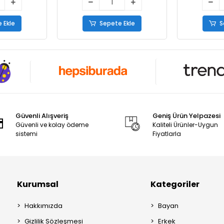
 Ekle
Sepete Ekle
S
Güvenli Alışveriş
Geniş Ürün Yelpazesi
Güvenli ve kolay ödeme
Kaliteli Ürünler-Uygun
sistemi
Fiyatlarla
Kurumsal
Kategoriler
Hakkımızda
Bayan
Gizlilik Sözleşmesi
Erkek