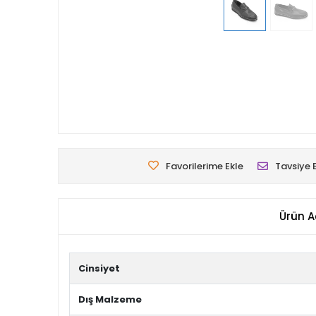
Favorilerime Ekle
Tavsiye 
Ürün A
Cinsiyet
Dış Malzeme