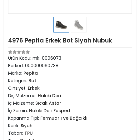
4976 Pepita Erkek Bot Siyah Nubuk
Ürün Kodu:
mk-0006073
Barkod:
000000060738
Marka:
Pepita
Kategori:
Bot
Cinsiyet:
Erkek
Dış Malzeme:
Hakiki Deri
İç Malzeme:
Sıcak Astar
İç Zemin:
Hakiki Deri Fusped
Kapanma Tipi:
Fermuarlı ve Bağcıklı
Renk:
Siyah
Taban:
TPU