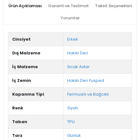
Ürün Açıklaması
Garanti ve Teslimat
Taksit Seçenekleri
Yorumlar
Cinsiyet
Erkek
Dış Malzeme
Hakiki Deri
İç Malzeme
Sıcak Astar
İç Zemin
Hakiki Deri Fusped
Kapanma Tipi
Fermuarlı ve Bağcıklı
Renk
Siyah
Taban
TPU
Tarz
Günlük