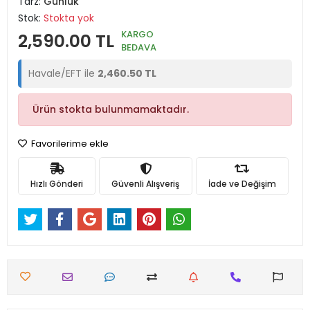
Tarz:
Günlük
Stok:
Stokta yok
KARGO
2,590.00 TL
BEDAVA
Havale/EFT ile
2,460.50 TL
Ürün stokta bulunmamaktadır.
Favorilerime ekle
Hızlı Gönderi
Güvenli Alışveriş
İade ve Değişim