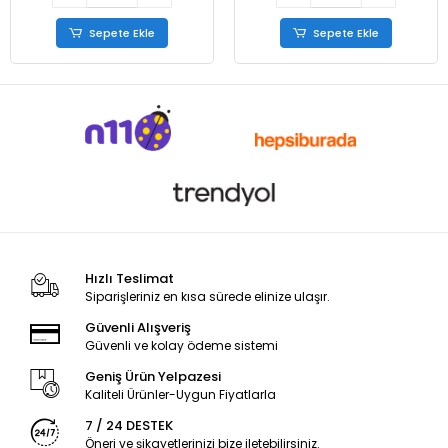
Sepete Ekle
Sepete Ekle
Hızlı Teslimat
Siparişleriniz en kısa sürede elinize ulaşır.
Güvenli Alışveriş
Güvenli ve kolay ödeme sistemi
Geniş Ürün Yelpazesi
Kaliteli Ürünler-Uygun Fiyatlarla
7 / 24 DESTEK
Öneri ve şikayetlerinizi bize iletebilirsiniz.