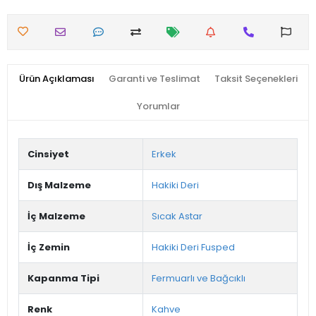
Ürün Açıklaması
Garanti ve Teslimat
Taksit Seçenekleri
Yorumlar
Cinsiyet
Erkek
Dış Malzeme
Hakiki Deri
İç Malzeme
Sıcak Astar
İç Zemin
Hakiki Deri Fusped
Kapanma Tipi
Fermuarlı ve Bağcıklı
Renk
Kahve