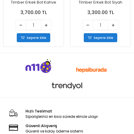
Timber Erkek Bot Kahve
Timber Erkek Bot Siyah
3,700.00 TL
3,300.00 TL
Sepete Ekle
Sepete Ekle
Hızlı Teslimat
Siparişleriniz en kısa sürede elinize ulaşır.
Güvenli Alışveriş
Güvenli ve kolay ödeme sistemi