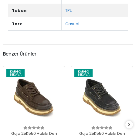
Taban
TPU
Tarz
Casual
Benzer Ürünler
KARGO
KARGO
BEDAVA
BEDAVA
Guja 25K550 Hakiki Deri
Guja 25K550 Hakiki Deri