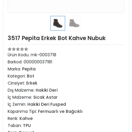
3517 Pepita Erkek Bot Kahve Nubuk
Ürün Kodu:
mk-0003718
Barkod:
000000037181
Marka:
Pepita
Kategori:
Bot
Cinsiyet:
Erkek
Dış Malzeme:
Hakiki Deri
İç Malzeme:
Sıcak Astar
İç Zemin:
Hakiki Deri Fusped
Kapanma Tipi:
Fermuarlı ve Bağcıklı
Renk:
Kahve
Taban:
TPU