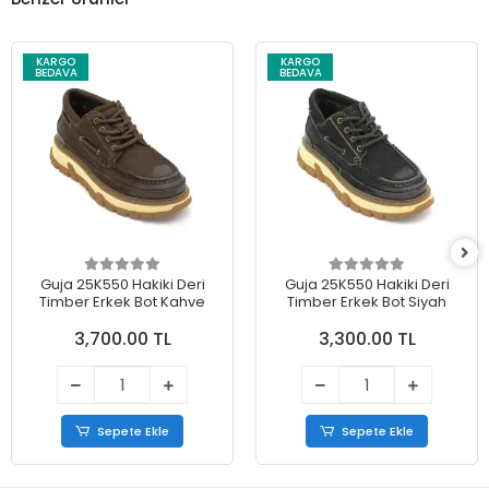
KARGO
KARGO
BEDAVA
BEDAVA
Guja 25K550 Hakiki Deri
Guja 25K550 Hakiki Deri
Timber Erkek Bot Kahve
Timber Erkek Bot Siyah
3,700.00 TL
3,300.00 TL
Sepete Ekle
Sepete Ekle