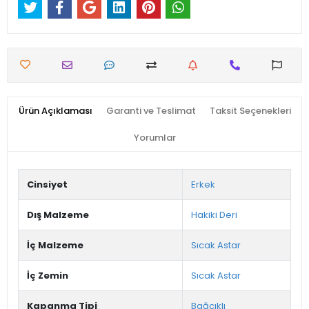
Ürün Açıklaması
Garanti ve Teslimat
Taksit Seçenekleri
Yorumlar
Cinsiyet
Erkek
Dış Malzeme
Hakiki Deri
İç Malzeme
Sıcak Astar
İç Zemin
Sıcak Astar
Kapanma Tipi
Bağcıklı