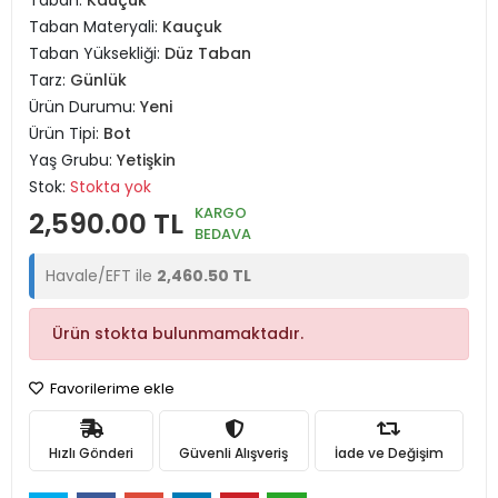
Taban:
Kauçuk
Taban Materyali:
Kauçuk
Taban Yüksekliği:
Düz Taban
Tarz:
Günlük
Ürün Durumu:
Yeni
Ürün Tipi:
Bot
Yaş Grubu:
Yetişkin
Stok:
Stokta yok
KARGO
2,590.00 TL
BEDAVA
Havale/EFT ile
2,460.50 TL
Ürün stokta bulunmamaktadır.
Favorilerime ekle
Hızlı Gönderi
Güvenli Alışveriş
İade ve Değişim