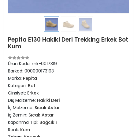
Pepita E130 Hakiki Deri Trekking Erkek Bot
Kum
Ürün Kodu:
mk-0017319
Barkod:
000000173193
Marka:
Pepita
Kategori:
Bot
Cinsiyet:
Erkek
Dış Malzeme:
Hakiki Deri
İç Malzeme:
Sıcak Astar
İç Zemin:
Sıcak Astar
Kapanma Tipi:
Bağcıklı
Renk:
Kum