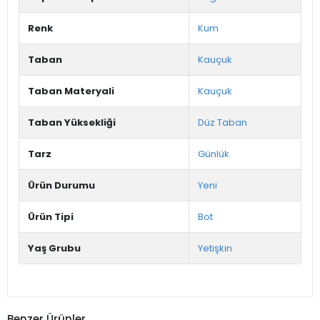
Renk
Kum
Taban
Kauçuk
Taban Materyali
Kauçuk
Taban Yüksekliği
Düz Taban
Tarz
Günlük
Ürün Durumu
Yeni
Ürün Tipi
Bot
Yaş Grubu
Yetişkin
Benzer Ürünler