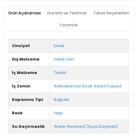
Ürün Açıklaması
Garanti ve Teslimat
Taksit Seçenekleri
Yorumlar
Cinsiyet
Erkek
Dış Malzeme
Hakiki Deri
İç Malzeme
Tekstil
İç Zemin
Antibakteriyel Sıcak Astarlı Fusped
Kapanma Tipi
Bağcıklı
Renk
Yeşil
Su Geçirmezlik
Water Resistant (Suya Dayanıklı)