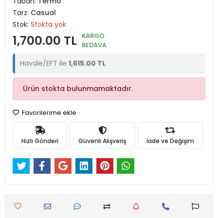
Taban:
Termo
Tarz:
Casual
Stok:
Stokta yok
KARGO
1,700.00 TL
BEDAVA
Havale/EFT ile
1,615.00 TL
Ürün stokta bulunmamaktadır.
Favorilerime ekle
Hızlı Gönderi
Güvenli Alışveriş
İade ve Değişim