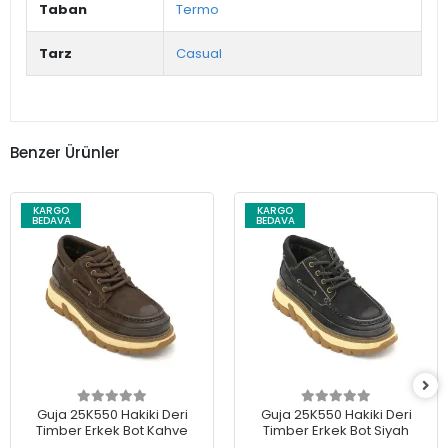
Taban
Termo
Tarz
Casual
Benzer Ürünler
KARGO
KARGO
BEDAVA
BEDAVA
Guja 25K550 Hakiki Deri
Guja 25K550 Hakiki Deri
Timber Erkek Bot Kahve
Timber Erkek Bot Siyah