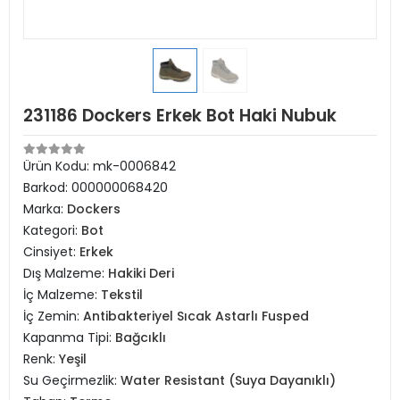
231186 Dockers Erkek Bot Haki Nubuk
Ürün Kodu:
mk-0006842
Barkod:
000000068420
Marka:
Dockers
Kategori:
Bot
Cinsiyet:
Erkek
Dış Malzeme:
Hakiki Deri
İç Malzeme:
Tekstil
İç Zemin:
Antibakteriyel Sıcak Astarlı Fusped
Kapanma Tipi:
Bağcıklı
Renk:
Yeşil
Su Geçirmezlik:
Water Resistant (Suya Dayanıklı)