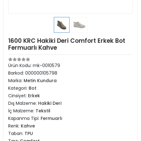
1600 KRC Hakiki Deri Comfort Erkek Bot
Fermuarlı Kahve
Ürün Kodu:
mk-0010579
Barkod:
000000105798
Marka:
Metin Kundura
Kategori:
Bot
Cinsiyet:
Erkek
Dış Malzeme:
Hakiki Deri
İç Malzeme:
Tekstil
Kapanma Tipi:
Fermuarlı
Renk:
Kahve
Taban:
TPU