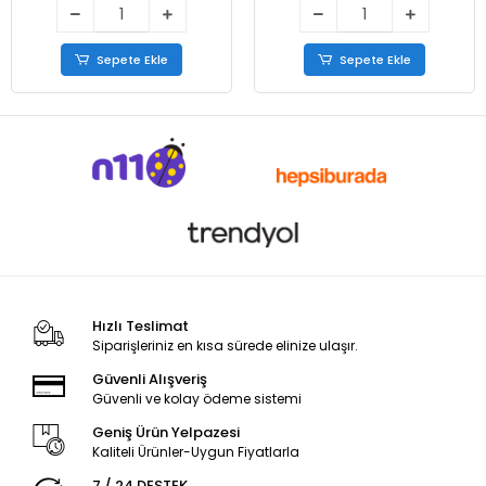
Sepete Ekle
Sepete Ekle
Hızlı Teslimat
Siparişleriniz en kısa sürede elinize ulaşır.
Güvenli Alışveriş
Güvenli ve kolay ödeme sistemi
Geniş Ürün Yelpazesi
Kaliteli Ürünler-Uygun Fiyatlarla
7 / 24 DESTEK