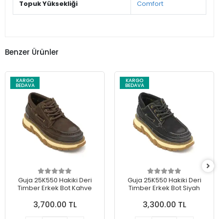
Topuk Yüksekliği
Comfort
Benzer Ürünler
KARGO
KARGO
BEDAVA
BEDAVA
Guja 25K550 Hakiki Deri
Guja 25K550 Hakiki Deri
Timber Erkek Bot Kahve
Timber Erkek Bot Siyah
3,700.00 TL
3,300.00 TL