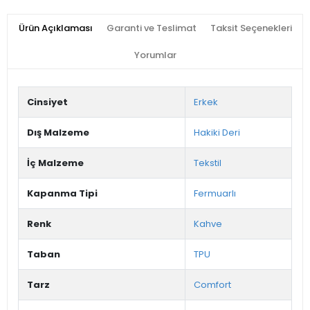
Ürün Açıklaması
Garanti ve Teslimat
Taksit Seçenekleri
Yorumlar
Cinsiyet
Erkek
Dış Malzeme
Hakiki Deri
İç Malzeme
Tekstil
Kapanma Tipi
Fermuarlı
Renk
Kahve
Taban
TPU
Tarz
Comfort