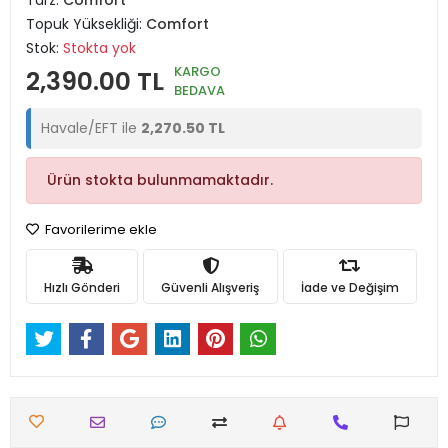
Tarz:
Comfort
Topuk Yüksekliği:
Comfort
Stok:
Stokta yok
KARGO
2,390.00 TL
BEDAVA
Havale/EFT ile
2,270.50 TL
Ürün stokta bulunmamaktadır.
Favorilerime ekle
Hızlı Gönderi
Güvenli Alışveriş
İade ve Değişim