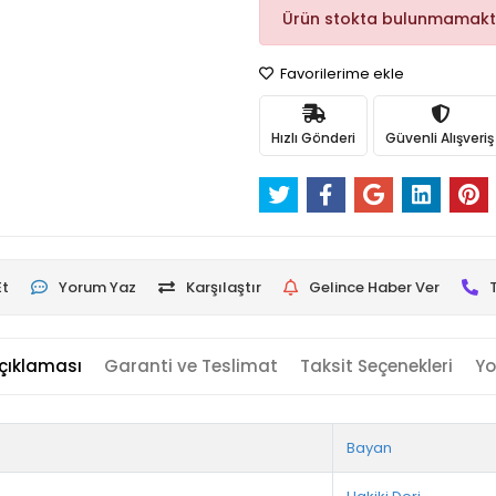
Ürün stokta bulunmamakt
Favorilerime ekle
Hızlı Gönderi
Güvenli Alışveriş
Et
Yorum Yaz
Karşılaştır
Gelince Haber Ver
çıklaması
Garanti ve Teslimat
Taksit Seçenekleri
Yo
Bayan