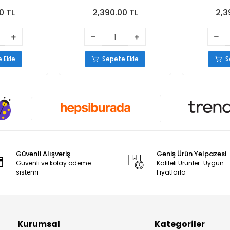
0 TL
2,390.00 TL
2,3
 Ekle
Sepete Ekle
S
Güvenli Alışveriş
Geniş Ürün Yelpazesi
Güvenli ve kolay ödeme
Kaliteli Ürünler-Uygun
sistemi
Fiyatlarla
Kurumsal
Kategoriler