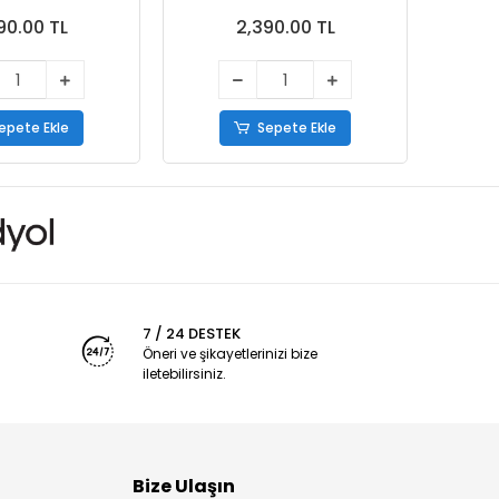
90.00 TL
2,390.00 TL
epete Ekle
Sepete Ekle
7 / 24 DESTEK
Öneri ve şikayetlerinizi bize
iletebilirsiniz.
Bize Ulaşın