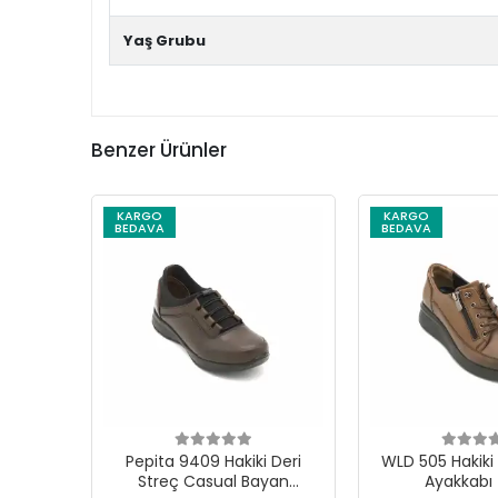
Yaş Grubu
Benzer Ürünler
KARGO
KARGO
BEDAVA
BEDAVA
Pepita 9409 Hakiki Deri
WLD 505 Hakiki Deri
Streç Casual Bayan
Ayakkabı