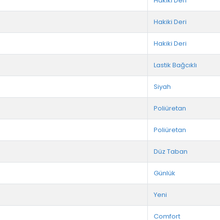
Hakiki Deri
Hakiki Deri
Hakiki Deri
Lastik Bağcıklı
Siyah
Poliüretan
Poliüretan
Düz Taban
Günlük
Yeni
Comfort