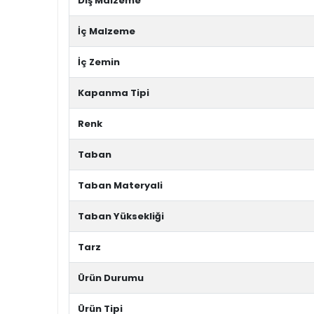
Dış Malzeme
İç Malzeme
İç Zemin
Kapanma Tipi
Renk
Taban
Taban Materyali
Taban Yüksekliği
Tarz
Ürün Durumu
Ürün Tipi