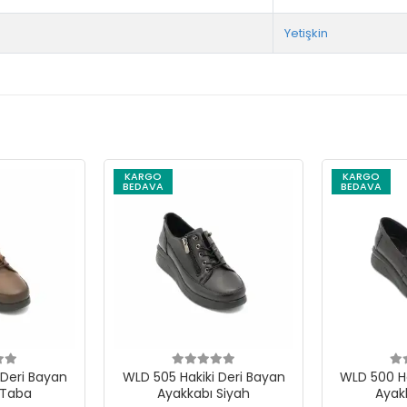
Yetişkin
KARGO
KARGO
BEDAVA
BEDAVA
 Bayan
WLD 505 Hakiki Deri Bayan
WLD 500 Hakik
 Taba
Ayakkabı Siyah
Ayak