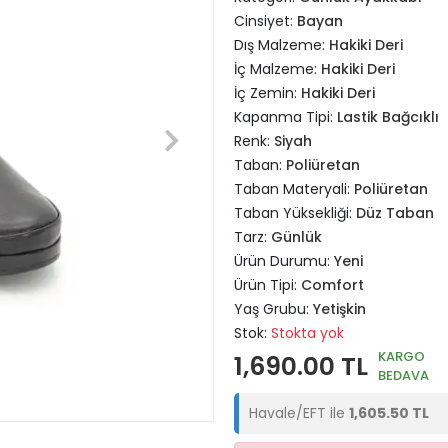
Cinsiyet:
Bayan
Dış Malzeme:
Hakiki Deri
İç Malzeme:
Hakiki Deri
İç Zemin:
Hakiki Deri
Kapanma Tipi:
Lastik Bağcıklı
Renk:
Siyah
Taban:
Poliüretan
Taban Materyali:
Poliüretan
Taban Yüksekliği:
Düz Taban
Tarz:
Günlük
Ürün Durumu:
Yeni
Ürün Tipi:
Comfort
Yaş Grubu:
Yetişkin
Stok:
Stokta yok
KARGO
1,690.00 TL
BEDAVA
Havale/EFT ile
1,605.50 TL