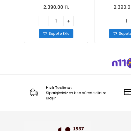
Ayakkabı Kahve
2,390.00 TL
2,390.0
Sepete Ekle
Sepete
Hızlı Teslimat
Siparişleriniz en kısa sürede elinize
ulaşır.