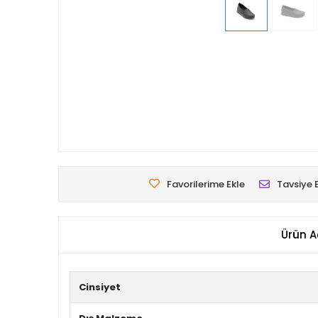
Favorilerime Ekle
Tavsiye 
Ürün A
Cinsiyet