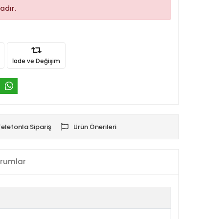
adır.
İade ve Değişim
Telefonla Sipariş
Ürün Önerileri
rumlar