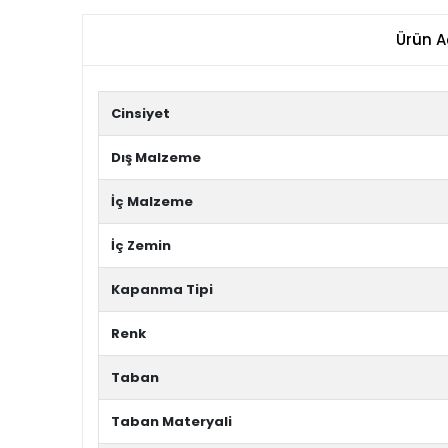
Ürün A
Cinsiyet
Dış Malzeme
İç Malzeme
İç Zemin
Kapanma Tipi
Renk
Taban
Taban Materyali