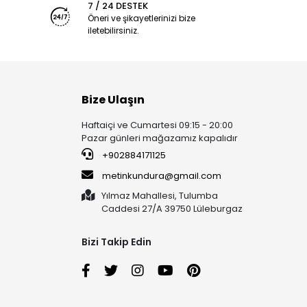
7 / 24 DESTEK
Öneri ve şikayetlerinizi bize
iletebilirsiniz.
Bize Ulaşın
Haftaiçi ve Cumartesi 09:15 - 20:00
Pazar günleri mağazamız kapalıdır
+902884171125
metinkundura@gmail.com
Yılmaz Mahallesi, Tulumba
Caddesi 27/A 39750 Lüleburgaz
Bizi Takip Edin