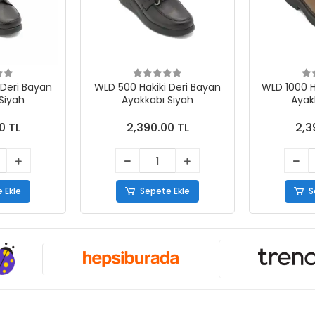
 Bayan
WLD 500 Hakiki Deri Bayan
WLD 1000 Hakik
Siyah
Ayakkabı Siyah
Ayak
0 TL
2,390.00 TL
2,3
 Ekle
Sepete Ekle
S