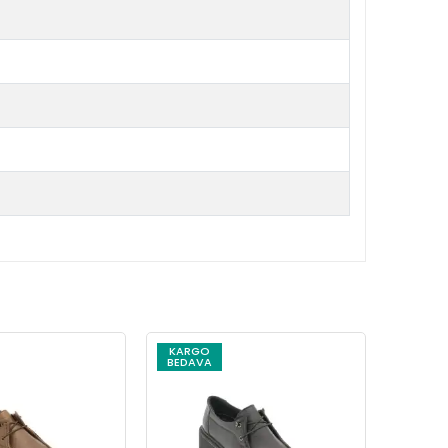
KARGO
KARG
BEDAVA
BEDAV