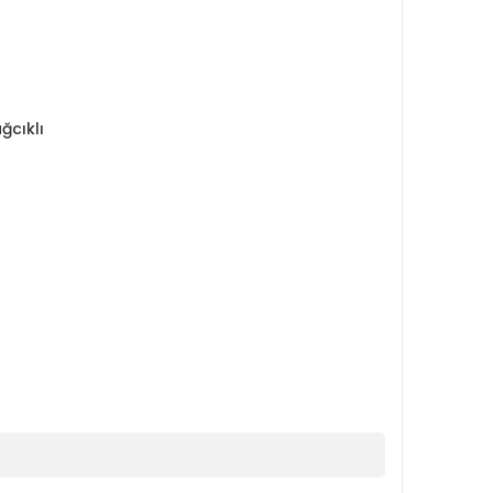
ğcıklı