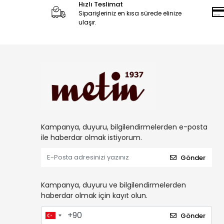
Hızlı Teslimat
Siparişleriniz en kısa sürede elinize
ulaşır.
Kampanya, duyuru, bilgilendirmelerden e-posta
ile haberdar olmak istiyorum.
Gönder
Kampanya, duyuru ve bilgilendirmelerden
haberdar olmak için kayıt olun.
Gönder