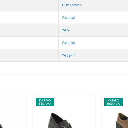
Düz Taban
Casual
Yeni
Casual
Yetişkin
KARGO
KARGO
BEDAVA
BEDAVA