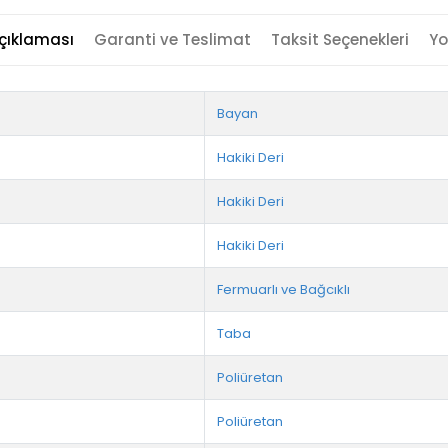
çıklaması
Garanti ve Teslimat
Taksit Seçenekleri
Yo
Bayan
Hakiki Deri
Hakiki Deri
Hakiki Deri
Fermuarlı ve Bağcıklı
Taba
Poliüretan
Poliüretan