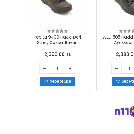
Pepita 9409 Hakiki Deri
WLD 505 Hakiki Deri
Streç Casual Bayan
Ayakkabı 
Ayakkabı Kahve
2,390.00 TL
2,390.0
Sepete Ekle
Sepete