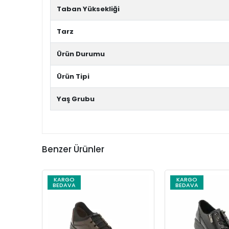
Taban Yüksekliği
Tarz
Ürün Durumu
Ürün Tipi
Yaş Grubu
Benzer Ürünler
KARGO
KARGO
BEDAVA
BEDAVA