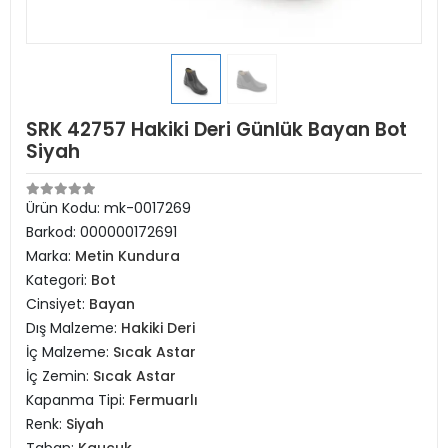
SRK 42757 Hakiki Deri Günlük Bayan Bot
Siyah
Ürün Kodu:
mk-0017269
Barkod:
000000172691
Marka:
Metin Kundura
Kategori:
Bot
Cinsiyet:
Bayan
Dış Malzeme:
Hakiki Deri
İç Malzeme:
Sıcak Astar
İç Zemin:
Sıcak Astar
Kapanma Tipi:
Fermuarlı
Renk:
Siyah