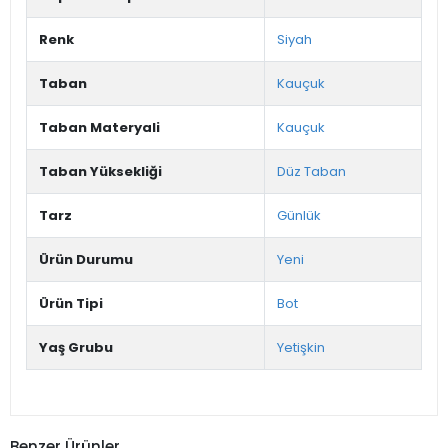
Renk
Siyah
Taban
Kauçuk
Taban Materyali
Kauçuk
Taban Yüksekliği
Düz Taban
Tarz
Günlük
Ürün Durumu
Yeni
Ürün Tipi
Bot
Yaş Grubu
Yetişkin
Benzer Ürünler