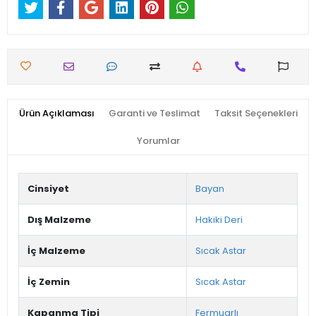
Ürün Açıklaması
Garanti ve Teslimat
Taksit Seçenekleri
Yorumlar
Cinsiyet
Bayan
Dış Malzeme
Hakiki Deri
İç Malzeme
Sıcak Astar
İç Zemin
Sıcak Astar
Kapanma Tipi
Fermuarlı