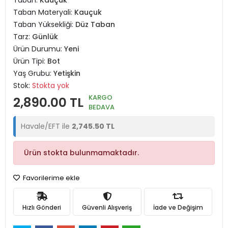
Taban:
Kauçuk
Taban Materyali:
Kauçuk
Taban Yüksekliği:
Düz Taban
Tarz:
Günlük
Ürün Durumu:
Yeni
Ürün Tipi:
Bot
Yaş Grubu:
Yetişkin
Stok:
Stokta yok
KARGO
2,890.00 TL
BEDAVA
Havale/EFT ile
2,745.50 TL
Ürün stokta bulunmamaktadır.
Favorilerime ekle
Hızlı Gönderi
Güvenli Alışveriş
İade ve Değişim