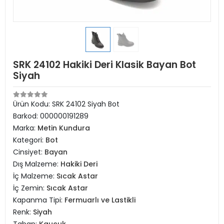
SRK 24102 Hakiki Deri Klasik Bayan Bot
Siyah
Ürün Kodu:
SRK 24102 Siyah Bot
Barkod:
000000191289
Marka:
Metin Kundura
Kategori:
Bot
Cinsiyet:
Bayan
Dış Malzeme:
Hakiki Deri
İç Malzeme:
Sıcak Astar
İç Zemin:
Sıcak Astar
Kapanma Tipi:
Fermuarlı ve Lastikli
Renk:
Siyah