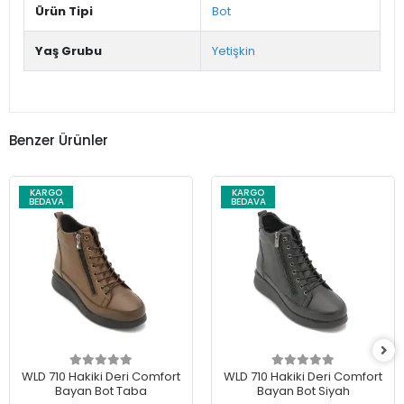
Ürün Tipi
Bot
Yaş Grubu
Yetişkin
Benzer Ürünler
KARGO
KARGO
BEDAVA
BEDAVA
WLD 710 Hakiki Deri Comfort
WLD 710 Hakiki Deri Comfort
Bayan Bot Taba
Bayan Bot Siyah