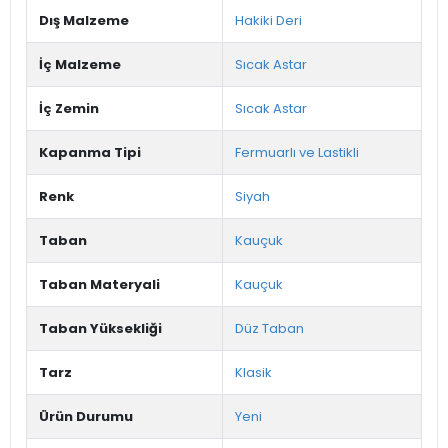
Dış Malzeme
Hakiki Deri
İç Malzeme
Sıcak Astar
İç Zemin
Sıcak Astar
Kapanma Tipi
Fermuarlı ve Lastikli
Renk
Siyah
Taban
Kauçuk
Taban Materyali
Kauçuk
Taban Yüksekliği
Düz Taban
Tarz
Klasik
Ürün Durumu
Yeni