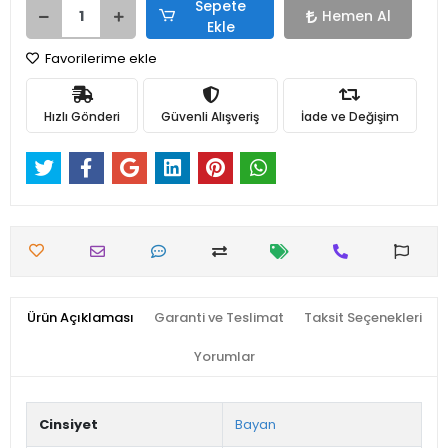
Sepete
Hemen Al
Ekle
Favorilerime ekle
Hızlı Gönderi
Güvenli Alışveriş
İade ve Değişim
Ürün Açıklaması
Garanti ve Teslimat
Taksit Seçenekleri
Yorumlar
Cinsiyet
Bayan