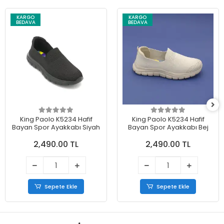
KARGO
KARGO
BEDAVA
BEDAVA
King Paolo K5234 Hafif
King Paolo K5234 Hafif
Bayan Spor Ayakkabı Siyah
Bayan Spor Ayakkabı Bej
2,490.00 TL
2,490.00 TL
Sepete Ekle
Sepete Ekle