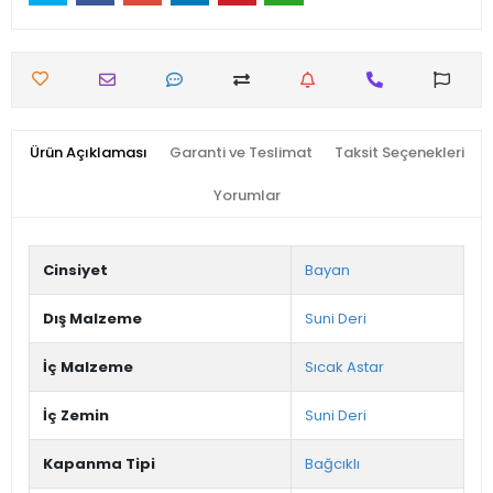
Ürün Açıklaması
Garanti ve Teslimat
Taksit Seçenekleri
Yorumlar
Cinsiyet
Bayan
Dış Malzeme
Suni Deri
İç Malzeme
Sıcak Astar
İç Zemin
Suni Deri
Kapanma Tipi
Bağcıklı