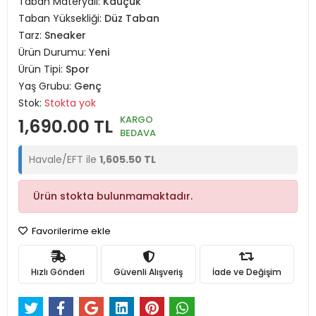
Taban Materyali:
Kauçuk
Taban Yüksekliği:
Düz Taban
Tarz:
Sneaker
Ürün Durumu:
Yeni
Ürün Tipi:
Spor
Yaş Grubu:
Genç
Stok:
Stokta yok
KARGO
1,690.00 TL
BEDAVA
Havale/EFT ile
1,605.50 TL
Ürün stokta bulunmamaktadır.
Favorilerime ekle
Hızlı Gönderi
Güvenli Alışveriş
İade ve Değişim