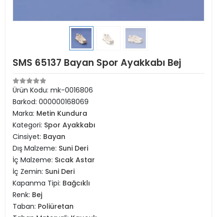
SMS 65137 Bayan Spor Ayakkabı Bej
Ürün Kodu:
mk-0016806
Barkod:
000000168069
Marka:
Metin Kundura
Kategori:
Spor Ayakkabı
Cinsiyet:
Bayan
Dış Malzeme:
Suni Deri
İç Malzeme:
Sıcak Astar
İç Zemin:
Suni Deri
Kapanma Tipi:
Bağcıklı
Renk:
Bej
Taban:
Poliüretan