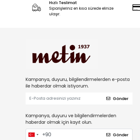
Hızlı Teslimat
Siparişleriniz en kısa sürede elinize
ulaşır.
Kampanya, duyuru, bilgilendirmelerden e-posta
ile haberdar olmak istiyorum.
Gönder
Kampanya, duyuru ve bilgilendirmelerden
haberdar olmak için kayıt olun.
Gönder