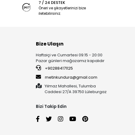
7 / 24 DESTEK
Öneri ve şikayetlerinizi bize
iletebilirsiniz.
Bize Ulaşın
Haftaiçi ve Cumartesi 09:15 - 20:00
Pazar günleri mağazamız kapalıdır
+902884171125
metinkundura@gmail.com
Yılmaz Mahallesi, Tulumba
Caddesi 27/A 39750 Lüleburgaz
Bizi Takip Edin