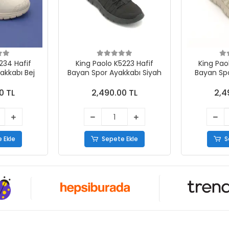
234 Hafif
King Paolo K5223 Hafif
King Pao
akkabı Bej
Bayan Spor Ayakkabı Siyah
Bayan Spo
0 TL
2,490.00 TL
2,4
 Ekle
Sepete Ekle
S