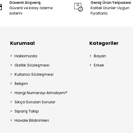
Güvenli Alışveriş
Geniş Ürün Yelpazesi
Güvenli ve kolay ödeme
Kaliteli Ürünler-Uygun
sistemi
Fiyatlarla
Kurumsal
Kategoriler
Hakkımızda
Bayan
Gizlilik Sözleşmesi
Erkek
Kullanıcı Sözleşmesi
İletişim
Hangi Numarayı Almalıyım?
Sıkça Sorulan Sorular
Sipariş Takip
Havale Bildirimleri