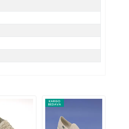
KARGO
KARG
BEDAVA
BEDAV