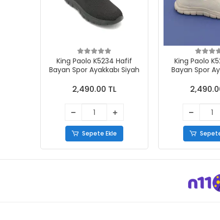
King Paolo K5234 Hafif
King Paolo K5
Bayan Spor Ayakkabı Siyah
Bayan Spor Ay
2,490.00 TL
2,490.0
Sepete Ekle
Sepete