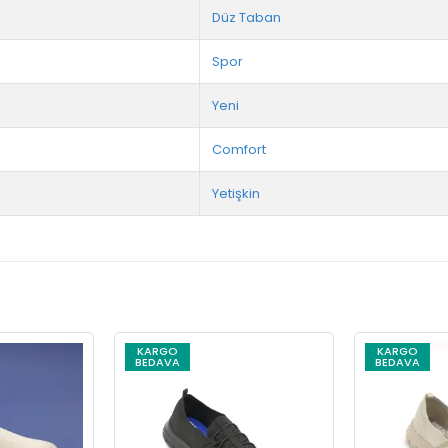
Düz Taban
Spor
Yeni
Comfort
Yetişkin
KARGO
KARGO
BEDAVA
BEDAVA