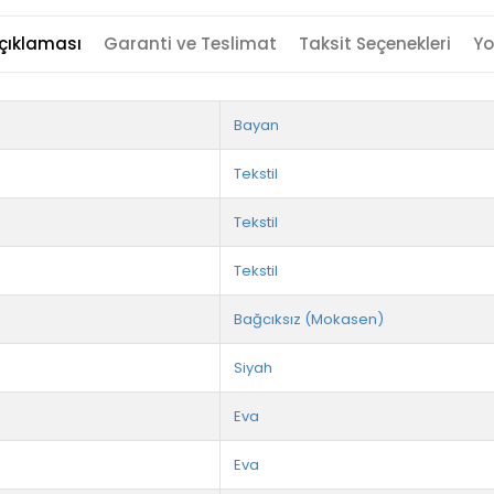
çıklaması
Garanti ve Teslimat
Taksit Seçenekleri
Yo
Bayan
Tekstil
Tekstil
Tekstil
Bağcıksız (Mokasen)
Siyah
Eva
Eva