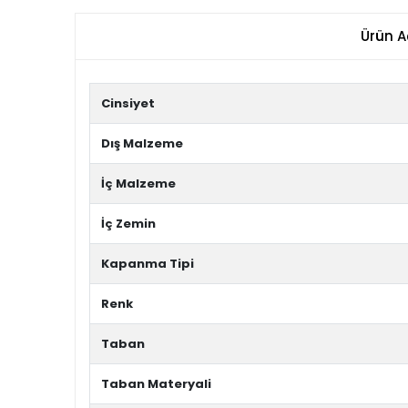
Ürün A
Cinsiyet
Dış Malzeme
İç Malzeme
İç Zemin
Kapanma Tipi
Renk
Taban
Taban Materyali