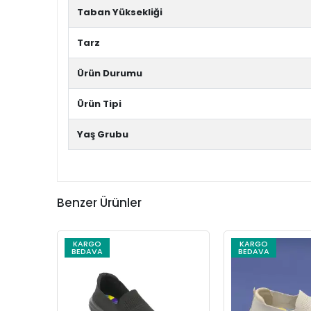
Taban Yüksekliği
Tarz
Ürün Durumu
Ürün Tipi
Yaş Grubu
Benzer Ürünler
KARGO
KARGO
BEDAVA
BEDAVA