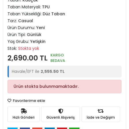
Taban:
Kauçuk
Taban Materyali:
TPU
Taban Yüksekliği:
Düz Taban
Tarz:
Casual
Ürün Durumu:
Yeni
Ürün Tipi:
Günlük
Yaş Grubu:
Yetişkin
Stok:
Stokta yok
KARGO
2,690.00 TL
BEDAVA
Havale/EFT ile
2,555.50 TL
Ürün stokta bulunmamaktadır.
Favorilerime ekle
Hızlı Gönderi
Güvenli Alışveriş
İade ve Değişim