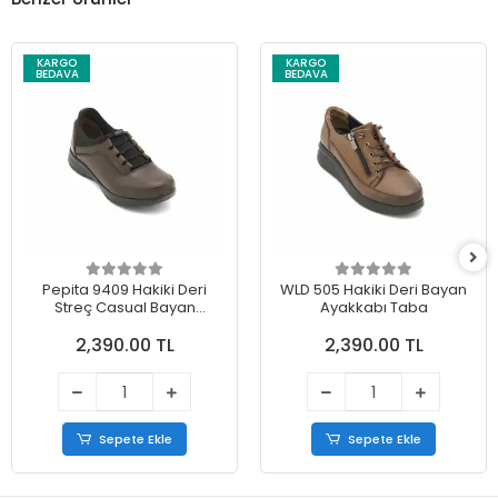
KARGO
KARGO
BEDAVA
BEDAVA
Pepita 9409 Hakiki Deri
WLD 505 Hakiki Deri Bayan
Streç Casual Bayan
Ayakkabı Taba
Ayakkabı Kahve
2,390.00 TL
2,390.00 TL
Sepete Ekle
Sepete Ekle