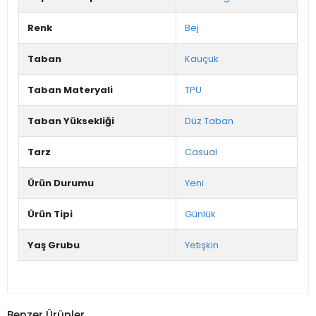
Renk
Bej
Taban
Kauçuk
Taban Materyali
TPU
Taban Yüksekliği
Düz Taban
Tarz
Casual
Ürün Durumu
Yeni
Ürün Tipi
Günlük
Yaş Grubu
Yetişkin
Benzer Ürünler