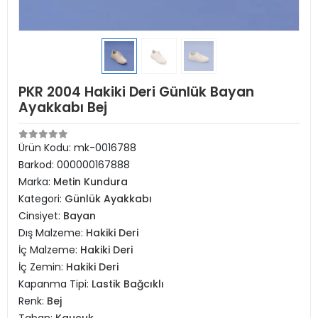
PKR 2004 Hakiki Deri Günlük Bayan
Ayakkabı Bej
Ürün Kodu:
mk-0016788
Barkod:
000000167888
Marka:
Metin Kundura
Kategori:
Günlük Ayakkabı
Cinsiyet:
Bayan
Dış Malzeme:
Hakiki Deri
İç Malzeme:
Hakiki Deri
İç Zemin:
Hakiki Deri
Kapanma Tipi:
Lastik Bağcıklı
Renk:
Bej