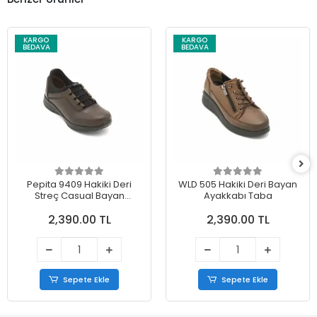
KARGO
KARGO
BEDAVA
BEDAVA
Pepita 9409 Hakiki Deri
WLD 505 Hakiki Deri Bayan
Streç Casual Bayan
Ayakkabı Taba
Ayakkabı Kahve
2,390.00 TL
2,390.00 TL
Sepete Ekle
Sepete Ekle