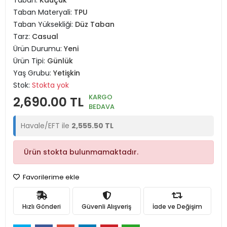
Taban:
Kauçuk
Taban Materyali:
TPU
Taban Yüksekliği:
Düz Taban
Tarz:
Casual
Ürün Durumu:
Yeni
Ürün Tipi:
Günlük
Yaş Grubu:
Yetişkin
Stok:
Stokta yok
KARGO
2,690.00 TL
BEDAVA
Havale/EFT ile
2,555.50 TL
Ürün stokta bulunmamaktadır.
Favorilerime ekle
Hızlı Gönderi
Güvenli Alışveriş
İade ve Değişim