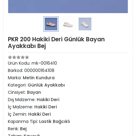
PKR 200 Hakiki Deri Günlük Bayan
Ayakkabı Bej
Ürün Kodu:
mk-0016410
Barkod:
000000164108
Marka:
Metin Kundura
Kategori:
Günlük Ayakkabı
Cinsiyet:
Bayan
Dış Malzeme:
Hakiki Deri
İç Malzeme:
Hakiki Deri
İç Zemin:
Hakiki Deri
Kapanma Tipi:
Lastik Bağcıklı
Renk:
Bej