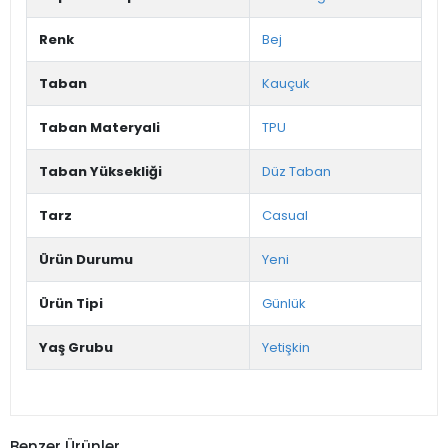
Renk
Bej
Taban
Kauçuk
Taban Materyali
TPU
Taban Yüksekliği
Düz Taban
Tarz
Casual
Ürün Durumu
Yeni
Ürün Tipi
Günlük
Yaş Grubu
Yetişkin
Benzer Ürünler