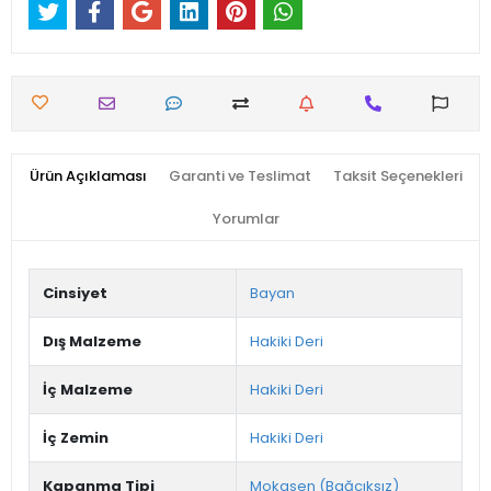
Ürün Açıklaması
Garanti ve Teslimat
Taksit Seçenekleri
Yorumlar
Cinsiyet
Bayan
Dış Malzeme
Hakiki Deri
İç Malzeme
Hakiki Deri
İç Zemin
Hakiki Deri
Kapanma Tipi
Mokasen (Bağcıksız)