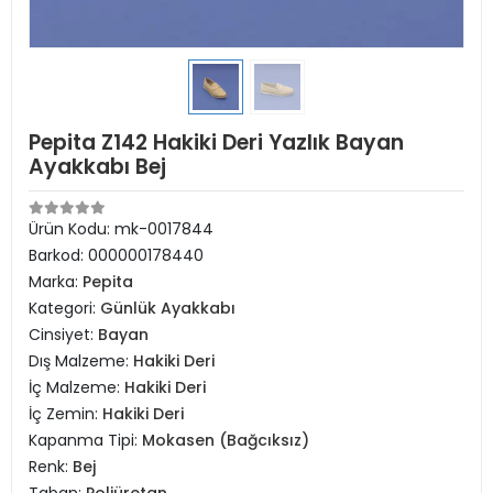
Pepita Z142 Hakiki Deri Yazlık Bayan
Ayakkabı Bej
Ürün Kodu:
mk-0017844
Barkod:
000000178440
Marka:
Pepita
Kategori:
Günlük Ayakkabı
Cinsiyet:
Bayan
Dış Malzeme:
Hakiki Deri
İç Malzeme:
Hakiki Deri
İç Zemin:
Hakiki Deri
Kapanma Tipi:
Mokasen (Bağcıksız)
Renk:
Bej