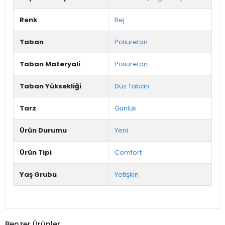
Renk
Bej
Taban
Poliüretan
Taban Materyali
Poliüretan
Taban Yüksekliği
Düz Taban
Tarz
Günlük
Ürün Durumu
Yeni
Ürün Tipi
Comfort
Yaş Grubu
Yetişkin
Benzer Ürünler