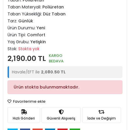
Taban:
Poliüretan
Taban Materyali:
Poliüretan
Taban Yüksekliği:
Düz Taban
Tarz:
Günlük
Ürün Durumu:
Yeni
Ürün Tipi:
Comfort
Yaş Grubu:
Yetişkin
Stok:
Stokta yok
KARGO
2,190.00 TL
BEDAVA
Havale/EFT ile
2,080.50 TL
Ürün stokta bulunmamaktadır.
Favorilerime ekle
Hızlı Gönderi
Güvenli Alışveriş
İade ve Değişim