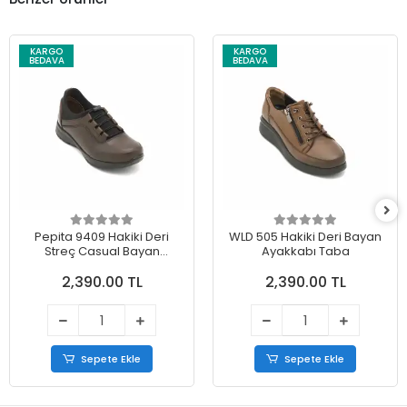
KARGO
KARGO
BEDAVA
BEDAVA
Pepita 9409 Hakiki Deri
WLD 505 Hakiki Deri Bayan
Streç Casual Bayan
Ayakkabı Taba
Ayakkabı Kahve
2,390.00 TL
2,390.00 TL
Sepete Ekle
Sepete Ekle