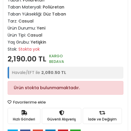
Taban:
Poliüretan
Taban Materyali:
Poliüretan
Taban Yüksekliği:
Düz Taban
Tarz:
Casual
Ürün Durumu:
Yeni
Ürün Tipi:
Casual
Yaş Grubu:
Yetişkin
Stok:
Stokta yok
KARGO
2,190.00 TL
BEDAVA
Havale/EFT ile
2,080.50 TL
Ürün stokta bulunmamaktadır.
Favorilerime ekle
Hızlı Gönderi
Güvenli Alışveriş
İade ve Değişim