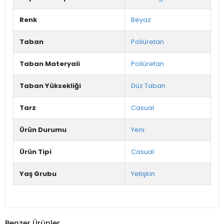
Renk
Beyaz
Taban
Poliüretan
Taban Materyali
Poliüretan
Taban Yüksekliği
Düz Taban
Tarz
Casual
Ürün Durumu
Yeni
Ürün Tipi
Casual
Yaş Grubu
Yetişkin
Benzer Ürünler