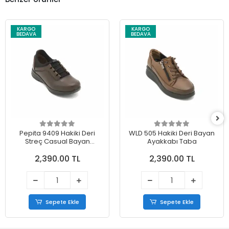
KARGO
KARGO
BEDAVA
BEDAVA
Pepita 9409 Hakiki Deri
WLD 505 Hakiki Deri Bayan
Streç Casual Bayan
Ayakkabı Taba
Ayakkabı Kahve
2,390.00 TL
2,390.00 TL
Sepete Ekle
Sepete Ekle