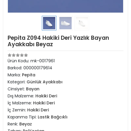
Pepita Z094 Hakiki Deri Yazlık Bayan
Ayakkabı Beyaz
Ürün Kodu:
mk-0017961
Barkod:
000000179614
Marka:
Pepita
Kategori:
Günlük Ayakkabı
Cinsiyet:
Bayan
Dış Malzeme:
Hakiki Deri
İç Malzeme:
Hakiki Deri
İç Zemin:
Hakiki Deri
Kapanma Tipi:
Lastik Bağcıklı
Renk:
Beyaz