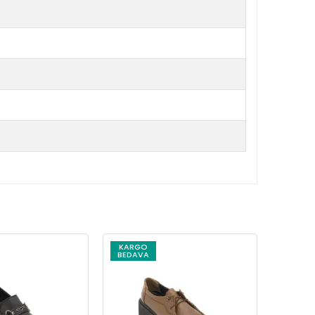
KARGO
KARG
BEDAVA
BEDAV