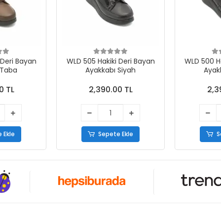
 Bayan
WLD 505 Hakiki Deri Bayan
WLD 500 Hakik
 Taba
Ayakkabı Siyah
Ayak
0 TL
2,390.00 TL
2,3
 Ekle
Sepete Ekle
S