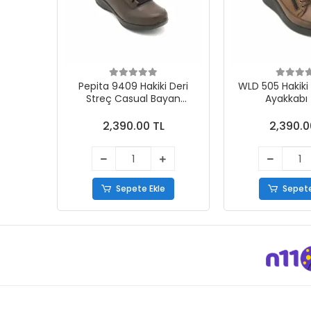
Pepita 9409 Hakiki Deri
WLD 505 Hakiki Deri
Streç Casual Bayan
Ayakkabı
Ayakkabı Kahve
2,390.00 TL
2,390.0
Sepete Ekle
Sepete