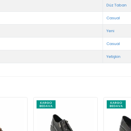
Düz Taban
Casual
Yeni
Casual
Yetişkin
KARGO
KARGO
BEDAVA
BEDAVA