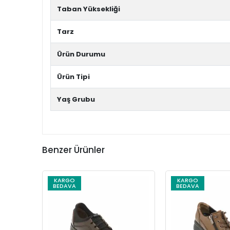
Taban Yüksekliği
Tarz
Ürün Durumu
Ürün Tipi
Yaş Grubu
Benzer Ürünler
KARGO
KARGO
BEDAVA
BEDAVA