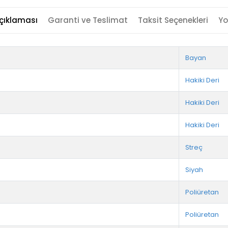
çıklaması
Garanti ve Teslimat
Taksit Seçenekleri
Yo
Bayan
Hakiki Deri
Hakiki Deri
Hakiki Deri
Streç
Siyah
Poliüretan
Poliüretan