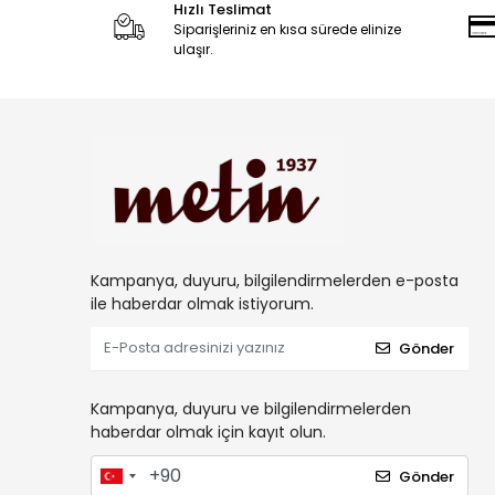
Hızlı Teslimat
Siparişleriniz en kısa sürede elinize
ulaşır.
Kampanya, duyuru, bilgilendirmelerden e-posta
ile haberdar olmak istiyorum.
Gönder
Kampanya, duyuru ve bilgilendirmelerden
haberdar olmak için kayıt olun.
Gönder