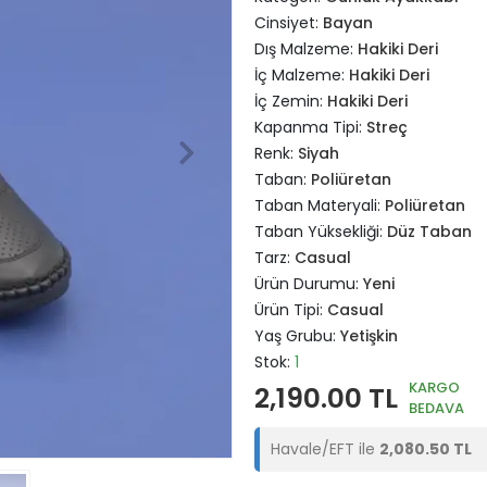
Cinsiyet:
Bayan
Dış Malzeme:
Hakiki Deri
İç Malzeme:
Hakiki Deri
İç Zemin:
Hakiki Deri
Kapanma Tipi:
Streç
Renk:
Siyah
Taban:
Poliüretan
Taban Materyali:
Poliüretan
Taban Yüksekliği:
Düz Taban
Tarz:
Casual
Ürün Durumu:
Yeni
Ürün Tipi:
Casual
Yaş Grubu:
Yetişkin
Stok:
1
KARGO
2,190.00 TL
BEDAVA
Havale/EFT ile
2,080.50 TL