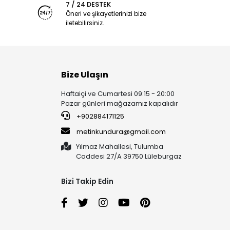
7 / 24 DESTEK
Öneri ve şikayetlerinizi bize
iletebilirsiniz.
Bize Ulaşın
Haftaiçi ve Cumartesi 09:15 - 20:00
Pazar günleri mağazamız kapalıdır
+902884171125
metinkundura@gmail.com
Yılmaz Mahallesi, Tulumba
Caddesi 27/A 39750 Lüleburgaz
Bizi Takip Edin