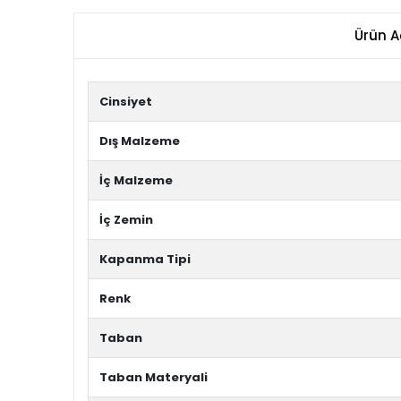
Ürün A
Cinsiyet
Dış Malzeme
İç Malzeme
İç Zemin
Kapanma Tipi
Renk
Taban
Taban Materyali