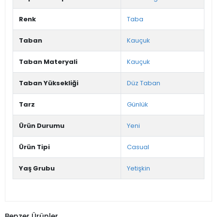
Renk
Taba
Taban
Kauçuk
Taban Materyali
Kauçuk
Taban Yüksekliği
Düz Taban
Tarz
Günlük
Ürün Durumu
Yeni
Ürün Tipi
Casual
Yaş Grubu
Yetişkin
Benzer Ürünler