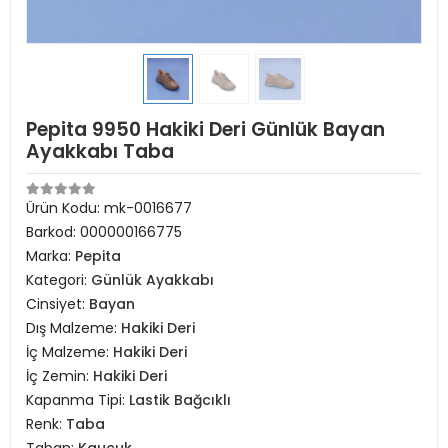
Pepita 9950 Hakiki Deri Günlük Bayan
Ayakkabı Taba
Ürün Kodu:
mk-0016677
Barkod:
000000166775
Marka:
Pepita
Kategori:
Günlük Ayakkabı
Cinsiyet:
Bayan
Dış Malzeme:
Hakiki Deri
İç Malzeme:
Hakiki Deri
İç Zemin:
Hakiki Deri
Kapanma Tipi:
Lastik Bağcıklı
Renk:
Taba