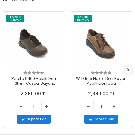
KARGO
KARGO
BEDAVA
BEDAVA
Pepita 9409 Hakiki Deri
WLD 505 Hakiki Deri Bayan
Streç Casual Bayan
Ayakkabı Taba
Ayakkabı Kahve
2,390.00 TL
2,390.00 TL
Sepete Ekle
Sepete Ekle