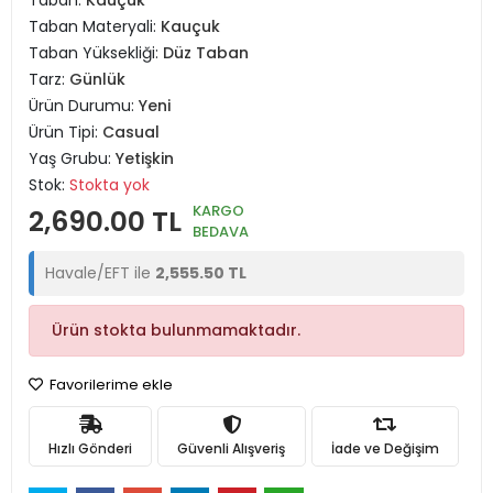
Taban:
Kauçuk
Taban Materyali:
Kauçuk
Taban Yüksekliği:
Düz Taban
Tarz:
Günlük
Ürün Durumu:
Yeni
Ürün Tipi:
Casual
Yaş Grubu:
Yetişkin
Stok:
Stokta yok
KARGO
2,690.00 TL
BEDAVA
Havale/EFT ile
2,555.50 TL
Ürün stokta bulunmamaktadır.
Favorilerime ekle
Hızlı Gönderi
Güvenli Alışveriş
İade ve Değişim