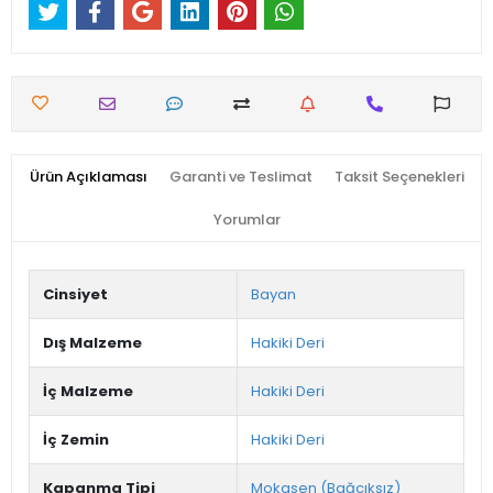
Ürün Açıklaması
Garanti ve Teslimat
Taksit Seçenekleri
Yorumlar
Cinsiyet
Bayan
Dış Malzeme
Hakiki Deri
İç Malzeme
Hakiki Deri
İç Zemin
Hakiki Deri
Kapanma Tipi
Mokasen (Bağcıksız)