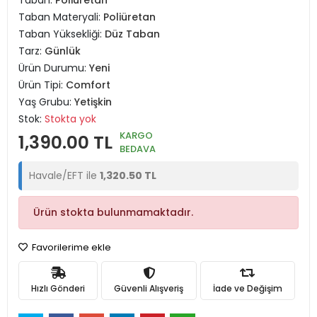
Taban:
Poliüretan
Taban Materyali:
Poliüretan
Taban Yüksekliği:
Düz Taban
Tarz:
Günlük
Ürün Durumu:
Yeni
Ürün Tipi:
Comfort
Yaş Grubu:
Yetişkin
Stok:
Stokta yok
KARGO
1,390.00 TL
BEDAVA
Havale/EFT ile
1,320.50 TL
Ürün stokta bulunmamaktadır.
Favorilerime ekle
Hızlı Gönderi
Güvenli Alışveriş
İade ve Değişim