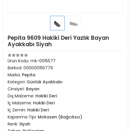
Pepita 9609 Hakiki Deri Yazlık Bayan
Ayakkabı Siyah
Ürün Kodu:
mk-0015577
Barkod:
000000155779
Marka:
Pepita
Kategori:
Günlük Ayakkabı
Cinsiyet:
Bayan
Dış Malzeme:
Hakiki Deri
İç Malzeme:
Hakiki Deri
İç Zemin:
Hakiki Deri
Kapanma Tipi:
Mokasen (Bağcıksız)
Renk:
Siyah