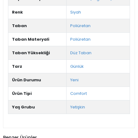
Renk
Siyah
Taban
Poliüretan
Taban Materyali
Poliüretan
Taban Yüksekliği
Düz Taban
Tarz
Günlük
Ürün Durumu
Yeni
Ürün Tipi
Comfort
Yaş Grubu
Yetişkin
Benzer Ürünler