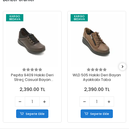
KARGO
KARGO
BEDAVA
BEDAVA
Pepita 9409 Hakiki Deri
WLD 505 Hakiki Deri Bayan
Streç Casual Bayan
Ayakkabı Taba
Ayakkabı Kahve
2,390.00 TL
2,390.00 TL
Sepete Ekle
Sepete Ekle