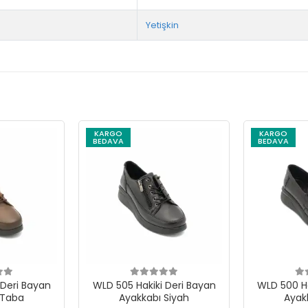
Yetişkin
KARGO
KARGO
BEDAVA
BEDAVA
 Bayan
WLD 505 Hakiki Deri Bayan
WLD 500 Hakik
 Taba
Ayakkabı Siyah
Ayak