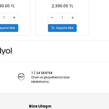
90.00 TL
2,390.00 TL
epete Ekle
Sepete Ekle
7 / 24 DESTEK
Öneri ve şikayetlerinizi bize
iletebilirsiniz.
Bize Ulaşın