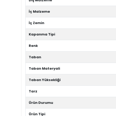
Dış Malzeme
İç Malzeme
İç Zemin
Kapanma Tipi
Renk
Taban
Taban Materyali
Taban Yüksekliği
Tarz
Ürün Durumu
Ürün Tipi