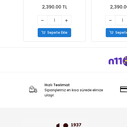
Ayakkabı Kahve
2,390.00 TL
2,390.0
Sepete Ekle
Sepete
Hızlı Teslimat
Siparişleriniz en kısa sürede elinize
ulaşır.