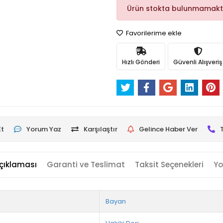
Ürün stokta bulunmamakt
Favorilerime ekle
Hızlı Gönderi
Güvenli Alışveriş
Et
Yorum Yaz
Karşılaştır
Gelince Haber Ver
çıklaması
Garanti ve Teslimat
Taksit Seçenekleri
Yo
Bayan