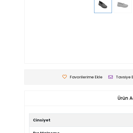
Favorilerime Ekle
Tavsiye 
Ürün A
Cinsiyet