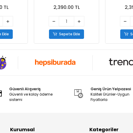
0 TL
2,390.00 TL
2,3
 Ekle
Sepete Ekle
S
Güvenli Alışveriş
Geniş Ürün Yelpazesi
Güvenli ve kolay ödeme
Kaliteli Ürünler-Uygun
sistemi
Fiyatlarla
Kurumsal
Kategoriler