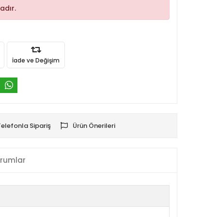
adır.
İade ve Değişim
Telefonla Sipariş
Ürün Önerileri
rumlar