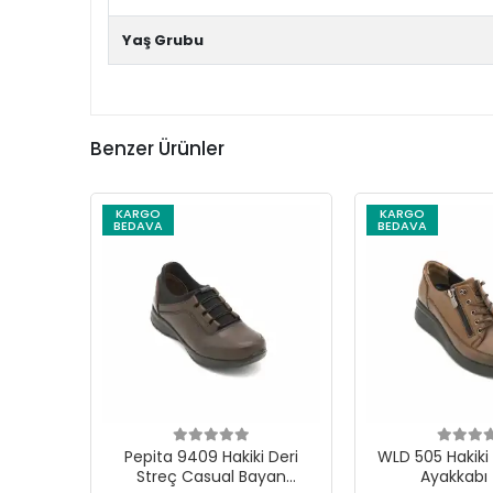
Yaş Grubu
Benzer Ürünler
KARGO
KARGO
BEDAVA
BEDAVA
Pepita 9409 Hakiki Deri
WLD 505 Hakiki Deri
Streç Casual Bayan
Ayakkabı