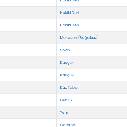
Hakiki Deri
Hakiki Deri
Hakiki Deri
Mokasen (Bağcıksız)
Siyah
Kauçuk
Kauçuk
Düz Taban
Günlük
Yeni
Comfort