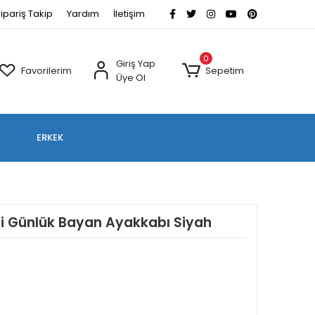
ipariş Takip
Yardım
İletişim
0
Giriş Yap
Favorilerim
Sepetim
Üye Ol
ERKEK
ri Günlük Bayan Ayakkabı Siyah