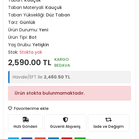
Taban:
Kauçuk
Taban Materyali:
Kauçuk
Taban Yüksekliği:
Düz Taban
Tarz:
Günlük
Ürün Durumu:
Yeni
Ürün Tipi:
Bot
Yaş Grubu:
Yetişkin
Stok:
Stokta yok
KARGO
2,590.00 TL
BEDAVA
Havale/EFT ile
2,460.50 TL
Ürün stokta bulunmamaktadır.
Favorilerime ekle
Hızlı Gönderi
Güvenli Alışveriş
İade ve Değişim