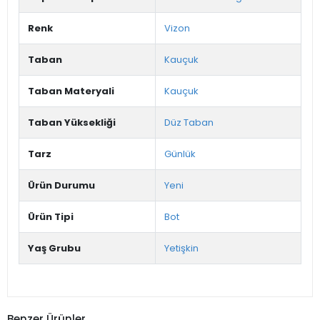
Renk
Vizon
Taban
Kauçuk
Taban Materyali
Kauçuk
Taban Yüksekliği
Düz Taban
Tarz
Günlük
Ürün Durumu
Yeni
Ürün Tipi
Bot
Yaş Grubu
Yetişkin
Benzer Ürünler