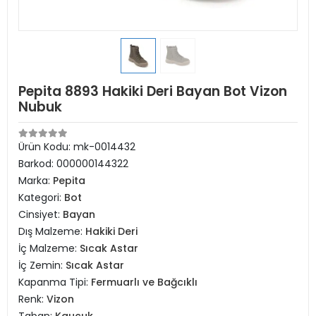
Pepita 8893 Hakiki Deri Bayan Bot Vizon
Nubuk
Ürün Kodu:
mk-0014432
Barkod:
000000144322
Marka:
Pepita
Kategori:
Bot
Cinsiyet:
Bayan
Dış Malzeme:
Hakiki Deri
İç Malzeme:
Sıcak Astar
İç Zemin:
Sıcak Astar
Kapanma Tipi:
Fermuarlı ve Bağcıklı
Renk:
Vizon