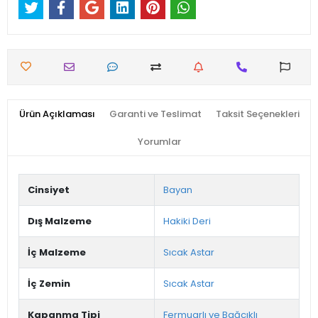
Ürün Açıklaması
Garanti ve Teslimat
Taksit Seçenekleri
Yorumlar
Cinsiyet
Bayan
Dış Malzeme
Hakiki Deri
İç Malzeme
Sıcak Astar
İç Zemin
Sıcak Astar
Kapanma Tipi
Fermuarlı ve Bağcıklı