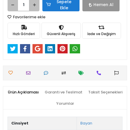
Sepete
Hemen Al
Ekle
Favorilerime ekle
Hızlı Gönderi
Güvenli Alışveriş
İade ve Değişim
Ürün Açıklaması
Garanti ve Teslimat
Taksit Seçenekleri
Yorumlar
Cinsiyet
Bayan