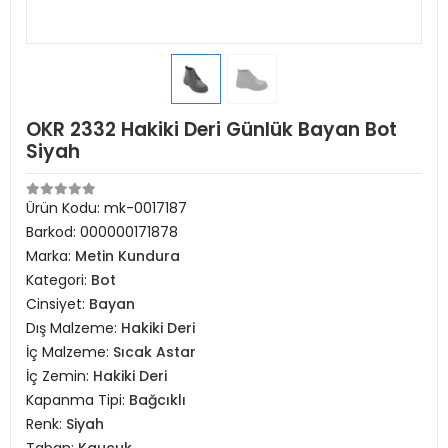
OKR 2332 Hakiki Deri Günlük Bayan Bot
Siyah
Ürün Kodu:
mk-0017187
Barkod:
000000171878
Marka:
Metin Kundura
Kategori:
Bot
Cinsiyet:
Bayan
Dış Malzeme:
Hakiki Deri
İç Malzeme:
Sıcak Astar
İç Zemin:
Hakiki Deri
Kapanma Tipi:
Bağcıklı
Renk:
Siyah