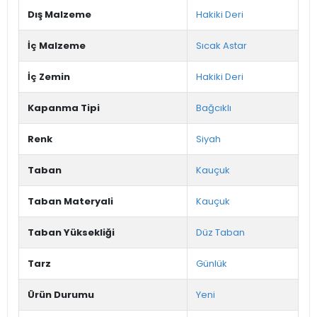
Dış Malzeme
Hakiki Deri
İç Malzeme
Sıcak Astar
İç Zemin
Hakiki Deri
Kapanma Tipi
Bağcıklı
Renk
Siyah
Taban
Kauçuk
Taban Materyali
Kauçuk
Taban Yüksekliği
Düz Taban
Tarz
Günlük
Ürün Durumu
Yeni