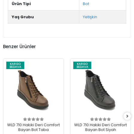
Ürün Tipi
Bot
Yaş Grubu
Yetişkin
Benzer Ürünler
KARGO
KARGO
BEDAVA
BEDAVA
WLD 710 Hakiki Deri Comfort
WLD 710 Hakiki Deri Comfort
Bayan Bot Taba
Bayan Bot Siyah