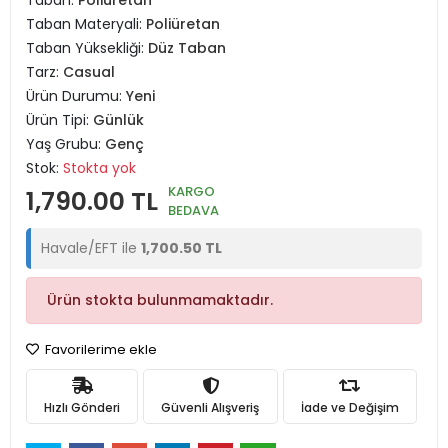
Taban:
Poliüretan
Taban Materyali:
Poliüretan
Taban Yüksekliği:
Düz Taban
Tarz:
Casual
Ürün Durumu:
Yeni
Ürün Tipi:
Günlük
Yaş Grubu:
Genç
Stok:
Stokta yok
KARGO
1,790.00 TL
BEDAVA
Havale/EFT ile
1,700.50 TL
Ürün stokta bulunmamaktadır.
Favorilerime ekle
Hızlı Gönderi
Güvenli Alışveriş
İade ve Değişim