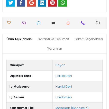
Ürün Açıklaması
Garanti ve Teslimat
Taksit Seçenekleri
Yorumlar
Cinsiyet
Bayan
Dış Malzeme
Hakiki Deri
İç Malzeme
Hakiki Deri
İç Zemin
Hakiki Deri
Kapanma Tipi
Mokasen (Bağcıksız)