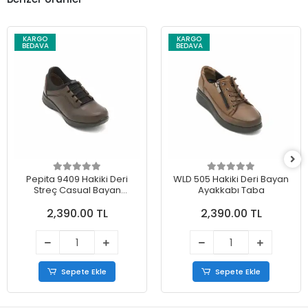
KARGO
KARGO
BEDAVA
BEDAVA
Pepita 9409 Hakiki Deri
WLD 505 Hakiki Deri Bayan
Streç Casual Bayan
Ayakkabı Taba
Ayakkabı Kahve
2,390.00 TL
2,390.00 TL
Sepete Ekle
Sepete Ekle