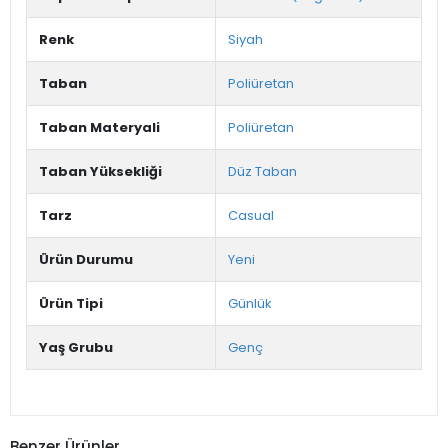
Renk
Siyah
Taban
Poliüretan
Taban Materyali
Poliüretan
Taban Yüksekliği
Düz Taban
Tarz
Casual
Ürün Durumu
Yeni
Ürün Tipi
Günlük
Yaş Grubu
Genç
Benzer Ürünler