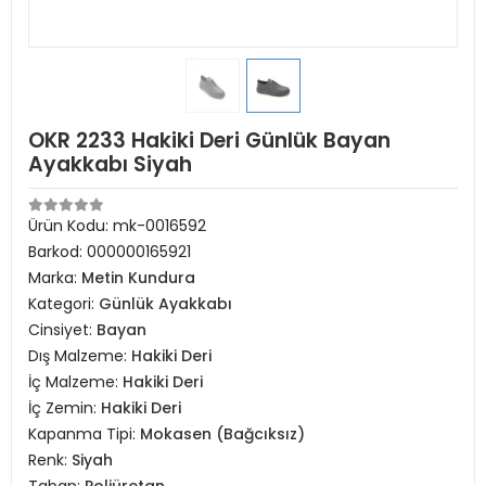
OKR 2233 Hakiki Deri Günlük Bayan
Ayakkabı Siyah
Ürün Kodu:
mk-0016592
Barkod:
000000165921
Marka:
Metin Kundura
Kategori:
Günlük Ayakkabı
Cinsiyet:
Bayan
Dış Malzeme:
Hakiki Deri
İç Malzeme:
Hakiki Deri
İç Zemin:
Hakiki Deri
Kapanma Tipi:
Mokasen (Bağcıksız)
Renk:
Siyah