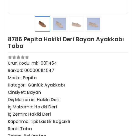
8786 Pepita Hakiki Deri Bayan Ayakkabı
Taba
Ürün Kodu:
mk-0011454
Barkod:
000000114547
Marka:
Pepita
Kategori:
Günlük Ayakkabı
Cinsiyet:
Bayan
Dış Malzeme:
Hakiki Deri
İç Malzeme:
Hakiki Deri
İç Zemin:
Hakiki Deri
Kapanma Tipi:
Lastik Bağcıklı
Renk:
Taba