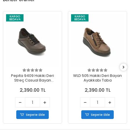
KARGO
KARGO
BEDAVA
BEDAVA
Pepita 9409 Hakiki Deri
WLD 505 Hakiki Deri Bayan
Streç Casual Bayan
Ayakkabı Taba
Ayakkabı Kahve
2,390.00 TL
2,390.00 TL
Sepete Ekle
Sepete Ekle