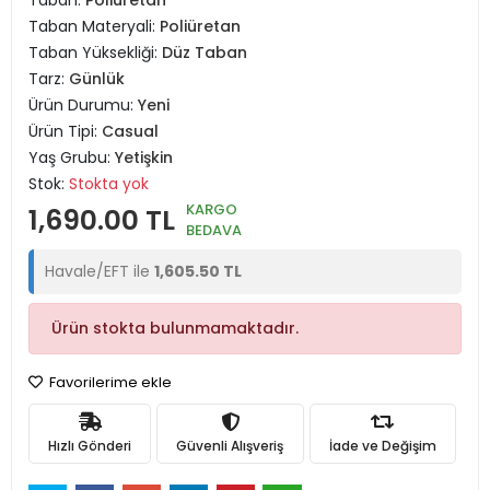
Taban:
Poliüretan
Taban Materyali:
Poliüretan
Taban Yüksekliği:
Düz Taban
Tarz:
Günlük
Ürün Durumu:
Yeni
Ürün Tipi:
Casual
Yaş Grubu:
Yetişkin
Stok:
Stokta yok
KARGO
1,690.00 TL
BEDAVA
Havale/EFT ile
1,605.50 TL
Ürün stokta bulunmamaktadır.
Favorilerime ekle
Hızlı Gönderi
Güvenli Alışveriş
İade ve Değişim