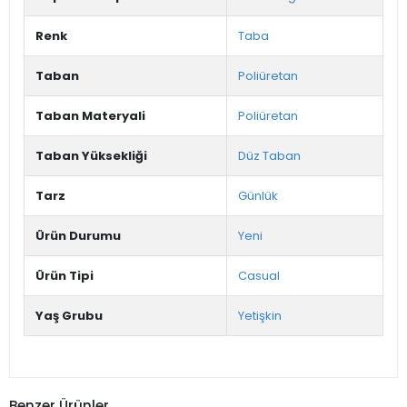
Renk
Taba
Taban
Poliüretan
Taban Materyali
Poliüretan
Taban Yüksekliği
Düz Taban
Tarz
Günlük
Ürün Durumu
Yeni
Ürün Tipi
Casual
Yaş Grubu
Yetişkin
Benzer Ürünler