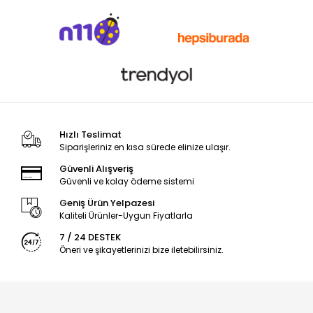
Hızlı Teslimat
Siparişleriniz en kısa sürede elinize ulaşır.
Güvenli Alışveriş
Güvenli ve kolay ödeme sistemi
Geniş Ürün Yelpazesi
Kaliteli Ürünler-Uygun Fiyatlarla
7 / 24 DESTEK
Öneri ve şikayetlerinizi bize iletebilirsiniz.