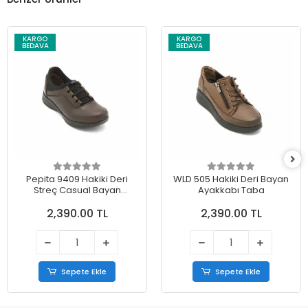
KARGO
KARGO
BEDAVA
BEDAVA
Pepita 9409 Hakiki Deri
WLD 505 Hakiki Deri Bayan
Streç Casual Bayan
Ayakkabı Taba
Ayakkabı Kahve
2,390.00 TL
2,390.00 TL
Sepete Ekle
Sepete Ekle