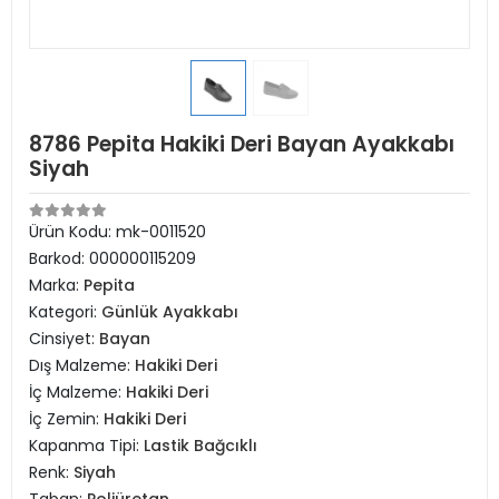
8786 Pepita Hakiki Deri Bayan Ayakkabı
Siyah
Ürün Kodu:
mk-0011520
Barkod:
000000115209
Marka:
Pepita
Kategori:
Günlük Ayakkabı
Cinsiyet:
Bayan
Dış Malzeme:
Hakiki Deri
İç Malzeme:
Hakiki Deri
İç Zemin:
Hakiki Deri
Kapanma Tipi:
Lastik Bağcıklı
Renk:
Siyah