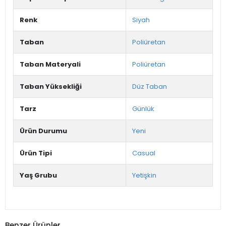
Renk
Siyah
Taban
Poliüretan
Taban Materyali
Poliüretan
Taban Yüksekliği
Düz Taban
Tarz
Günlük
Ürün Durumu
Yeni
Ürün Tipi
Casual
Yaş Grubu
Yetişkin
Benzer Ürünler