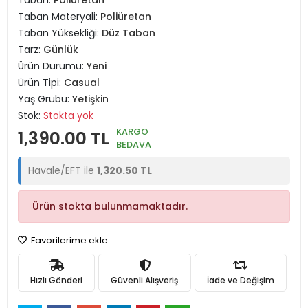
Taban:
Poliüretan
Taban Materyali:
Poliüretan
Taban Yüksekliği:
Düz Taban
Tarz:
Günlük
Ürün Durumu:
Yeni
Ürün Tipi:
Casual
Yaş Grubu:
Yetişkin
Stok:
Stokta yok
KARGO
1,390.00 TL
BEDAVA
Havale/EFT ile
1,320.50 TL
Ürün stokta bulunmamaktadır.
Favorilerime ekle
Hızlı Gönderi
Güvenli Alışveriş
İade ve Değişim