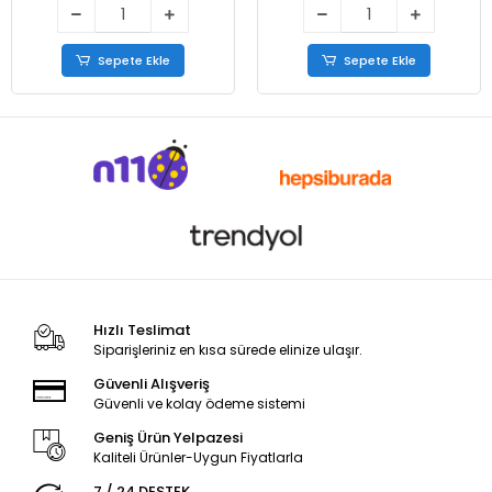
Sepete Ekle
Sepete Ekle
Hızlı Teslimat
Siparişleriniz en kısa sürede elinize ulaşır.
Güvenli Alışveriş
Güvenli ve kolay ödeme sistemi
Geniş Ürün Yelpazesi
Kaliteli Ürünler-Uygun Fiyatlarla
7 / 24 DESTEK