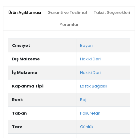
Ürün Açıklaması
Garanti ve Teslimat
Taksit Seçenekleri
Yorumlar
Cinsiyet
Bayan
Dış Malzeme
Hakiki Deri
İç Malzeme
Hakiki Deri
Kapanma Tipi
Lastik Bağcıklı
Renk
Bej
Taban
Poliüretan
Tarz
Günlük