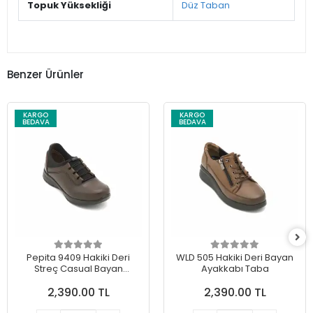
Topuk Yüksekliği
Düz Taban
Benzer Ürünler
KARGO
KARGO
BEDAVA
BEDAVA
Pepita 9409 Hakiki Deri
WLD 505 Hakiki Deri Bayan
Streç Casual Bayan
Ayakkabı Taba
Ayakkabı Kahve
2,390.00 TL
2,390.00 TL