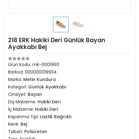
218 ERK Hakiki Deri Günlük Bayan
Ayakkabı Bej
Ürün Kodu:
mk-0001993
Barkod:
000000019934
Marka:
Metin Kundura
Kategori:
Günlük Ayakkabı
Cinsiyet:
Bayan
Dış Malzeme:
Hakiki Deri
İç Malzeme:
Hakiki Deri
Kapanma Tipi:
Lastik Bağcıklı
Renk:
Bej
Taban:
Poliüretan