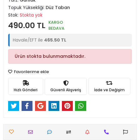
Tarz:
Günlük
Topuk Yüksekliği:
Düz Taban
Stok:
Stokta yok
KARGO
490.00 TL
BEDAVA
Havale/EFT ile
465.50 TL
Ürün stokta bulunmamaktadır.
Favorilerime ekle
Hızlı Gönderi
Güvenli Alışveriş
İade ve Değişim