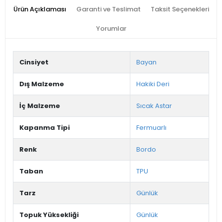
Ürün Açıklaması
Garanti ve Teslimat
Taksit Seçenekleri
Yorumlar
Cinsiyet
Bayan
Dış Malzeme
Hakiki Deri
İç Malzeme
Sıcak Astar
Kapanma Tipi
Fermuarlı
Renk
Bordo
Taban
TPU
Tarz
Günlük
Topuk Yüksekliği
Günlük