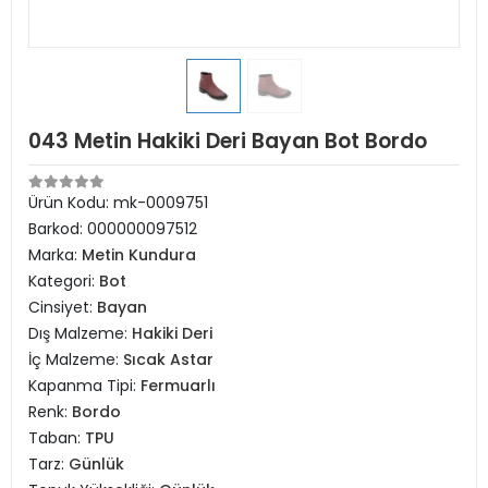
043 Metin Hakiki Deri Bayan Bot Bordo
Ürün Kodu:
mk-0009751
Barkod:
000000097512
Marka:
Metin Kundura
Kategori:
Bot
Cinsiyet:
Bayan
Dış Malzeme:
Hakiki Deri
İç Malzeme:
Sıcak Astar
Kapanma Tipi:
Fermuarlı
Renk:
Bordo
Taban:
TPU
Tarz:
Günlük