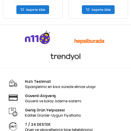
Sepete Ekle
Sepete Ekle
Hızlı Teslimat
Siparişleriniz en kısa sürede elinize ulaşır.
Güvenli Alışveriş
Güvenli ve kolay ödeme sistemi
Geniş Ürün Yelpazesi
Kaliteli Ürünler-Uygun Fiyatlarla
7 / 24 DESTEK
Öneri ve şikayetlerinizi bize iletebilirsiniz.