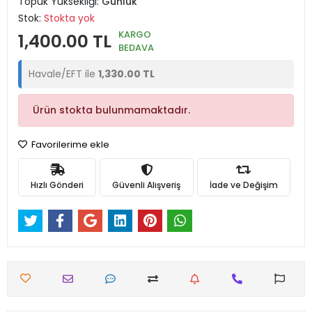
Topuk Yüksekliği:
Günlük
Stok:
Stokta yok
KARGO
1,400.00 TL
BEDAVA
Havale/EFT ile
1,330.00 TL
Ürün stokta bulunmamaktadır.
Favorilerime ekle
Hızlı Gönderi
Güvenli Alışveriş
İade ve Değişim